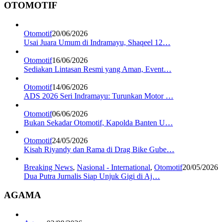
OTOMOTIF
Otomotif
20/06/2026
Usai Juara Umum di Indramayu, Shaqeel 12…
Otomotif
16/06/2026
Sediakan Lintasan Resmi yang Aman, Event…
Otomotif
14/06/2026
ADS 2026 Seri Indramayu: Turunkan Motor …
Otomotif
06/06/2026
Bukan Sekadar Otomotif, Kapolda Banten U…
Otomotif
24/05/2026
Kisah Riyandy dan Rama di Drag Bike Gube…
Breaking News
,
Nasional - International
,
Otomotif
20/05/2026
Dua Putra Jurnalis Siap Unjuk Gigi di Aj…
AGAMA