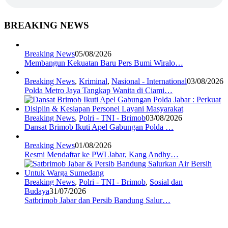
BREAKING NEWS
Breaking News
05/08/2026
Membangun Kekuatan Baru Pers Bumi Wiralo…
Breaking News
,
Kriminal
,
Nasional - International
03/08/2026
Polda Metro Jaya Tangkap Wanita di Ciami…
Breaking News
,
Polri - TNI - Brimob
03/08/2026
Dansat Brimob Ikuti Apel Gabungan Polda …
Breaking News
01/08/2026
Resmi Mendaftar ke PWI Jabar, Kang Andhy…
Breaking News
,
Polri - TNI - Brimob
,
Sosial dan
Budaya
31/07/2026
Satbrimob Jabar dan Persib Bandung Salur…