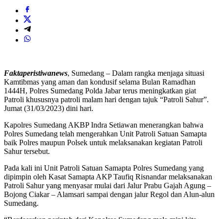
Faktaperistiwanews
, Sumedang – Dalam rangka menjaga situasi
Kamtibmas yang aman dan kondusif selama Bulan Ramadhan
1444H, Polres Sumedang Polda Jabar terus meningkatkan giat
Patroli khususnya patroli malam hari dengan tajuk “Patroli Sahur”.
Jumat (31/03/2023) dini hari.
Kapolres Sumedang AKBP Indra Setiawan menerangkan bahwa
Polres Sumedang telah mengerahkan Unit Patroli Satuan Samapta
baik Polres maupun Polsek untuk melaksanakan kegiatan Patroli
Sahur tersebut.
Pada kali ini Unit Patroli Satuan Samapta Polres Sumedang yang
dipimpin oleh Kasat Samapta AKP Taufiq Risnandar melaksanakan
Patroli Sahur yang menyasar mulai dari Jalur Prabu Gajah Agung –
Bojong Ciakar – Alamsari sampai dengan jalur Regol dan Alun-alun
Sumedang.