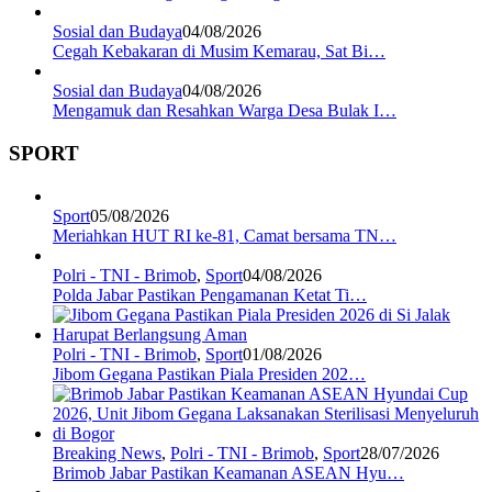
Sosial dan Budaya
04/08/2026
Cegah Kebakaran di Musim Kemarau, Sat Bi…
Sosial dan Budaya
04/08/2026
Mengamuk dan Resahkan Warga Desa Bulak I…
SPORT
Sport
05/08/2026
Meriahkan HUT RI ke-81, Camat bersama TN…
Polri - TNI - Brimob
,
Sport
04/08/2026
Polda Jabar Pastikan Pengamanan Ketat Ti…
Polri - TNI - Brimob
,
Sport
01/08/2026
Jibom Gegana Pastikan Piala Presiden 202…
Breaking News
,
Polri - TNI - Brimob
,
Sport
28/07/2026
Brimob Jabar Pastikan Keamanan ASEAN Hyu…