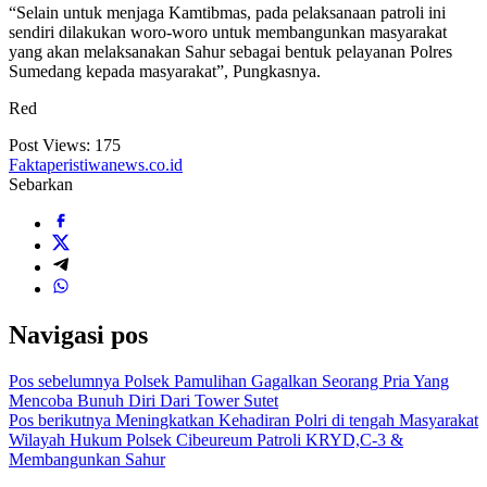
“Selain untuk menjaga Kamtibmas, pada pelaksanaan patroli ini
sendiri dilakukan woro-woro untuk membangunkan masyarakat
yang akan melaksanakan Sahur sebagai bentuk pelayanan Polres
Sumedang kepada masyarakat”, Pungkasnya.
Red
Post Views:
175
Faktaperistiwanews.co.id
Sebarkan
Navigasi pos
Pos sebelumnya
Polsek Pamulihan Gagalkan Seorang Pria Yang
Mencoba Bunuh Diri Dari Tower Sutet
Pos berikutnya
Meningkatkan Kehadiran Polri di tengah Masyarakat
Wilayah Hukum Polsek Cibeureum Patroli KRYD,C-3 &
Membangunkan Sahur