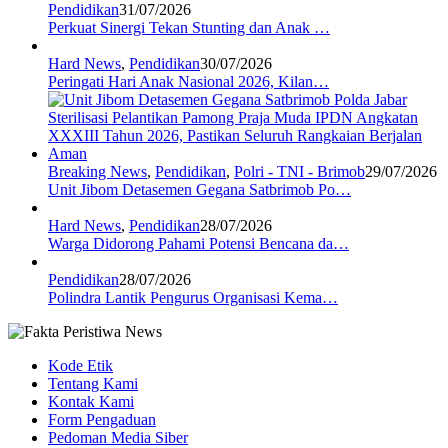
Pendidikan
31/07/2026
Perkuat Sinergi Tekan Stunting dan Anak …
Hard News
,
Pendidikan
30/07/2026
Peringati Hari Anak Nasional 2026, Kilan…
Breaking News
,
Pendidikan
,
Polri - TNI - Brimob
29/07/2026
Unit Jibom Detasemen Gegana Satbrimob Po…
Hard News
,
Pendidikan
28/07/2026
Warga Didorong Pahami Potensi Bencana da…
Pendidikan
28/07/2026
Polindra Lantik Pengurus Organisasi Kema…
Kode Etik
Tentang Kami
Kontak Kami
Form Pengaduan
Pedoman Media Siber