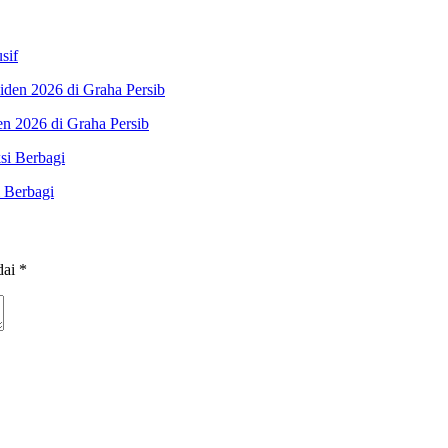
sif
n 2026 di Graha Persib
 Berbagi
dai
*