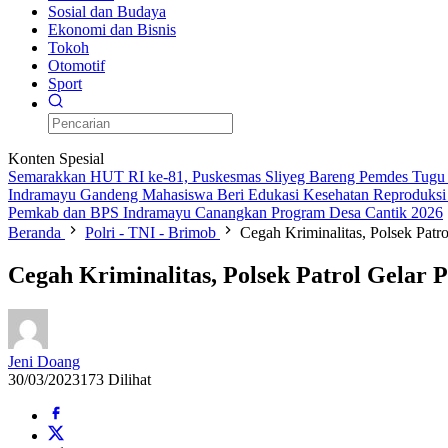
Sosial dan Budaya
Ekonomi dan Bisnis
Tokoh
Otomotif
Sport
Konten Spesial
Semarakkan HUT RI ke-81, Puskesmas Sliyeg Bareng Pemdes Tugu d
Indramayu Gandeng Mahasiswa Beri Edukasi Kesehatan Reproduksi
Pemkab dan BPS Indramayu Canangkan Program Desa Cantik 2026
Beranda
Polri - TNI - Brimob
Cegah Kriminalitas, Polsek Patro
Cegah Kriminalitas, Polsek Patrol Gelar P
Jeni Doang
30/03/2023
173 Dilihat