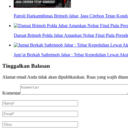
Patroli Harkamtibmas Brimob Jabar, Jaga Cirebon Tetap Kondu
Dansat Brimob Polda Jabar Amankan Nobar Final Piala Preside
Jum’at Berkah Satbrimob Jabar : Tebar Kepedulian Lewat Aksi
Tinggalkan Balasan
Alamat email Anda tidak akan dipublikasikan.
Ruas yang wajib ditan
Komentar