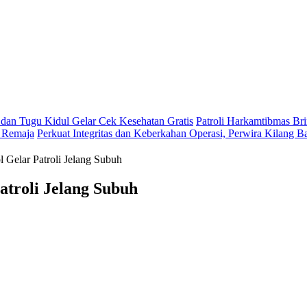
an Tugu Kidul Gelar Cek Kesehatan Gratis
Patroli Harkamtibmas Bri
 Remaja
Perkuat Integritas dan Keberkahan Operasi, Perwira Kilang 
l Gelar Patroli Jelang Subuh
atroli Jelang Subuh