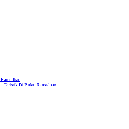
li Ramadhan
nan Terbaik Di Bulan Ramadhan