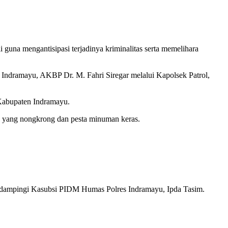
 guna mengantisipasi terjadinya kriminalitas serta memelihara
s Indramayu, AKBP Dr. M. Fahri Siregar melalui Kapolsek Patrol,
Kabupaten Indramayu.
da yang nongkrong dan pesta minuman keras.
lah didampingi Kasubsi PIDM Humas Polres Indramayu, Ipda Tasim.