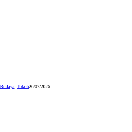
n Budaya
,
Tokoh
26/07/2026