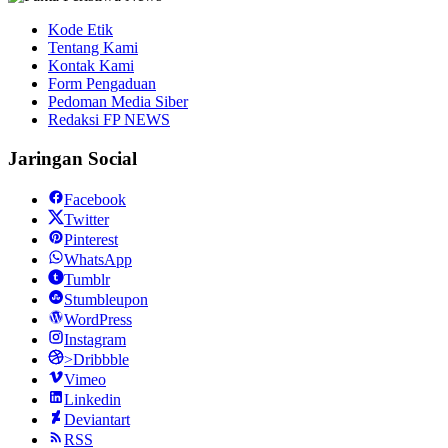
Kode Etik
Tentang Kami
Kontak Kami
Form Pengaduan
Pedoman Media Siber
Redaksi FP NEWS
Jaringan Social
Facebook
Twitter
Pinterest
WhatsApp
Tumblr
Stumbleupon
WordPress
Instagram
>Dribbble
Vimeo
Linkedin
Deviantart
RSS