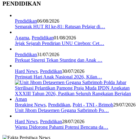
PENDIDIKAN
Pendidikan
06/08/2026
Semarak HUT RI ke-81: Ratusan Pelajar di…
Agama
,
Pendidikan
01/08/2026
Jejak Sejarah Pendirian UNU Cirebon: Cet…
Pendidikan
31/07/2026
Perkuat Sinergi Tekan Stunting dan Anak …
Hard News
,
Pendidikan
30/07/2026
Peringati Hari Anak Nasional 2026, Kilan…
Breaking News
,
Pendidikan
,
Polri - TNI - Brimob
29/07/2026
Unit Jibom Detasemen Gegana Satbrimob Po…
Hard News
,
Pendidikan
28/07/2026
Warga Didorong Pahami Potensi Bencana da…