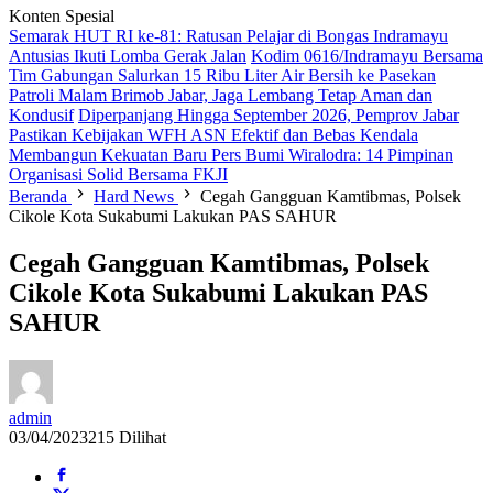
Konten Spesial
Semarak HUT RI ke-81: Ratusan Pelajar di Bongas Indramayu
Antusias Ikuti Lomba Gerak Jalan
Kodim 0616/Indramayu Bersama
Tim Gabungan Salurkan 15 Ribu Liter Air Bersih ke Pasekan
Patroli Malam Brimob Jabar, Jaga Lembang Tetap Aman dan
Kondusif
Diperpanjang Hingga September 2026, Pemprov Jabar
Pastikan Kebijakan WFH ASN Efektif dan Bebas Kendala
Membangun Kekuatan Baru Pers Bumi Wiralodra: 14 Pimpinan
Organisasi Solid Bersama FKJI
Beranda
Hard News
Cegah Gangguan Kamtibmas, Polsek
Cikole Kota Sukabumi Lakukan PAS SAHUR
Cegah Gangguan Kamtibmas, Polsek
Cikole Kota Sukabumi Lakukan PAS
SAHUR
admin
03/04/2023
215 Dilihat