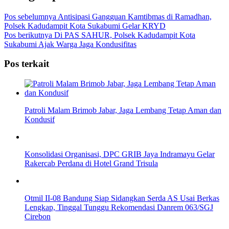
Pos sebelumnya
Antisipasi Gangguan Kamtibmas di Ramadhan,
Polsek Kadudampit Kota Sukabumi Gelar KRYD
Pos berikutnya
Di PAS SAHUR, Polsek Kadudampit Kota
Sukabumi Ajak Warga Jaga Kondusifitas
Pos terkait
Patroli Malam Brimob Jabar, Jaga Lembang Tetap Aman dan
Kondusif
Konsolidasi Organisasi, DPC GRIB Jaya Indramayu Gelar
Rakercab Perdana di Hotel Grand Trisula
Otmil II-08 Bandung Siap Sidangkan Serda AS Usai Berkas
Lengkap, Tinggal Tunggu Rekomendasi Danrem 063/SGJ
Cirebon