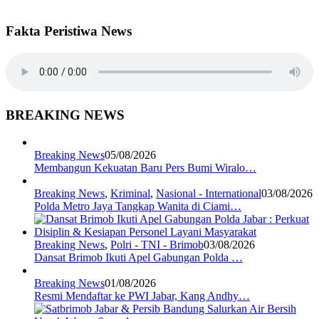
Fakta Peristiwa News
BREAKING NEWS
Breaking News
05/08/2026
Membangun Kekuatan Baru Pers Bumi Wiralo…
Breaking News
,
Kriminal
,
Nasional - International
03/08/2026
Polda Metro Jaya Tangkap Wanita di Ciami…
Breaking News
,
Polri - TNI - Brimob
03/08/2026
Dansat Brimob Ikuti Apel Gabungan Polda …
Breaking News
01/08/2026
Resmi Mendaftar ke PWI Jabar, Kang Andhy…