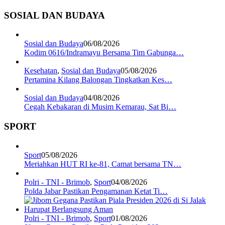
SOSIAL DAN BUDAYA
Sosial dan Budaya
06/08/2026
Kodim 0616/Indramayu Bersama Tim Gabunga…
Kesehatan
,
Sosial dan Budaya
05/08/2026
Pertamina Kilang Balongan Tingkatkan Kes…
Sosial dan Budaya
04/08/2026
Cegah Kebakaran di Musim Kemarau, Sat Bi…
SPORT
Sport
05/08/2026
Meriahkan HUT RI ke-81, Camat bersama TN…
Polri - TNI - Brimob
,
Sport
04/08/2026
Polda Jabar Pastikan Pengamanan Ketat Ti…
Polri - TNI - Brimob
,
Sport
01/08/2026