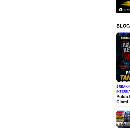
BLOG
BREAKI
INTERN
Polda 
Ciami