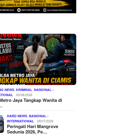
,
,
NG NEWS
KRIMINAL
NASIONAL -
03/08/2026
ATIONAL
Metro Jaya Tangkap Wanita di
…
,
HARD NEWS
NASIONAL -
29/07/2026
INTERNATIONAL
Peringati Hari Mangrove
Sedunia 2026, Pe…