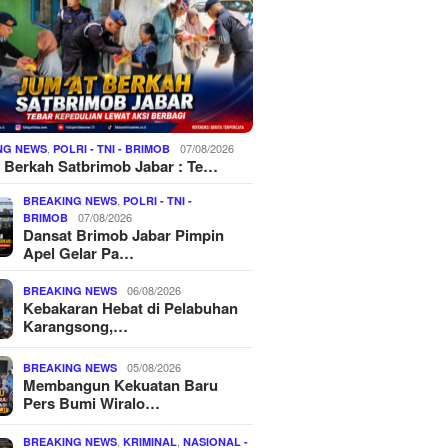
,
07/08/2026
NG NEWS
POLRI - TNI - BRIMOB
 Berkah Satbrimob Jabar : Te…
,
BREAKING NEWS
POLRI - TNI -
07/08/2026
BRIMOB
Dansat Brimob Jabar Pimpin
Apel Gelar Pa…
06/08/2026
BREAKING NEWS
Kebakaran Hebat di Pelabuhan
Karangsong,…
05/08/2026
BREAKING NEWS
Membangun Kekuatan Baru
Pers Bumi Wiralo…
,
,
BREAKING NEWS
KRIMINAL
NASIONAL -