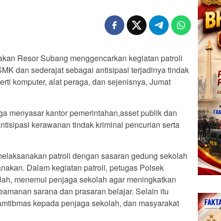
kan Resor Subang menggencarkan kegiatan patroli
K dan sederajat sebagai antisipasi terjadinya tindak
rti komputer, alat peraga, dan sejenisnya, Jumat
juga menyasar kantor pemerintahan,asset publik dan
sipasi kerawanan tindak kriminal pencurian serta
melaksanakan patroli dengan sasaran gedung sekolah
nakan. Dalam kegiatan patroli, petugas Polsek
lah, menemui penjaga sekolah agar meningkatkan
manan sarana dan prasaran belajar. Selain itu
mtibmas kepada penjaga sekolah, dan masyarakat