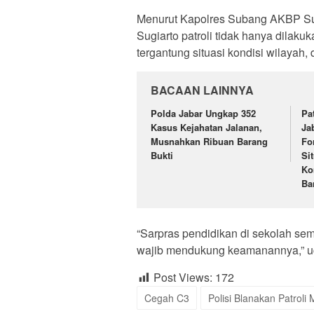
Menurut Kapolres Subang AKBP Su
Sugiarto patroli tidak hanya dilaku
tergantung situasi kondisi wilayah
BACAAN LAINNYA
Polda Jabar Ungkap 352
Pa
Kasus Kejahatan Jalanan,
Ja
Musnahkan Ribuan Barang
Fo
Bukti
Si
Ko
Ba
“Sarpras pendidikan di sekolah sem
wajib mendukung keamanannya,” u
Post Views:
172
Cegah C3
Polisi Blanakan Patroli