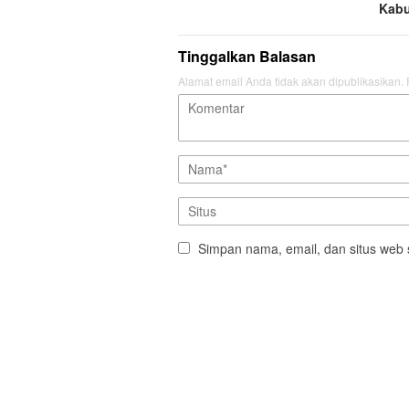
Kab
Tinggalkan Balasan
Alamat email Anda tidak akan dipublikasikan.
Simpan nama, email, dan situs web 