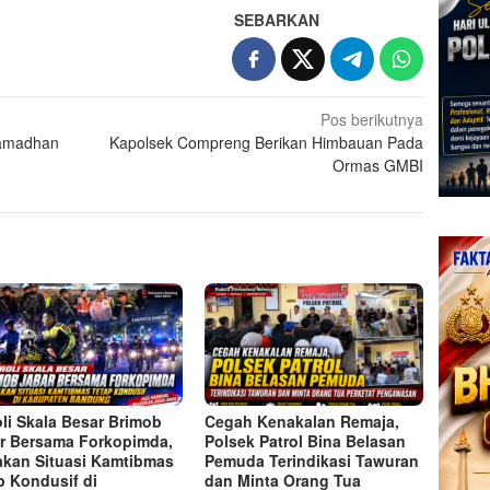
SEBARKAN
Pos berikutnya
Ramadhan
Kapolsek Compreng Berikan Himbauan Pada
Ormas GMBI
oli Skala Besar Brimob
Cegah Kenakalan Remaja,
r Bersama Forkopimda,
Polsek Patrol Bina Belasan
akan Situasi Kamtibmas
Pemuda Terindikasi Tawuran
p Kondusif di
dan Minta Orang Tua