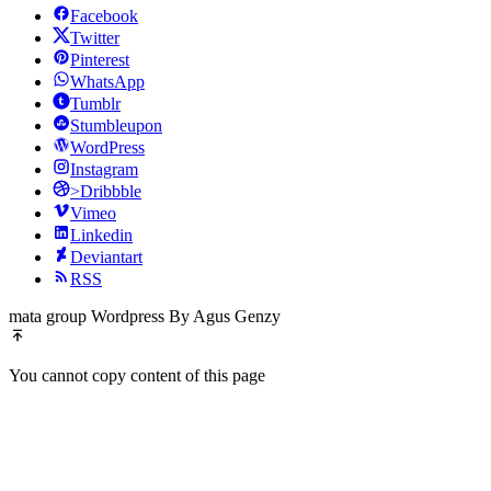
Facebook
Twitter
Pinterest
WhatsApp
Tumblr
Stumbleupon
WordPress
Instagram
>Dribbble
Vimeo
Linkedin
Deviantart
RSS
mata group Wordpress By Agus Genzy
You cannot copy content of this page