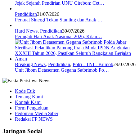
Jejak Sejarah Pendirian UNU Cirebon: Cet…
Pendidikan
31/07/2026
Perkuat Sinergi Tekan Stunting dan Anak …
Hard News
,
Pendidikan
30/07/2026
Peringati Hari Anak Nasional 2026, Kilan…
Breaking News
,
Pendidikan
,
Polri - TNI - Brimob
29/07/2026
Unit Jibom Detasemen Gegana Satbrimob Po…
Kode Etik
Tentang Kami
Kontak Kami
Form Pengaduan
Pedoman Media Siber
Redaksi FP NEWS
Jaringan Social