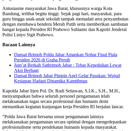
Antusiasme masyarakat Jawa Barat, khususnya warga Kota
Bandung, terlihat begitu tinggi. Sejak pagi hari, masyarakat, para
guru hingga anak-anak sekolah tampak memadati area penyambutan
dengan membawa bendera Merah Putih serta memberikan sambutan
hangat kepada Presiden RI Prabowo Subianto dan Kapolri Jenderal
Polisi Listyo Sigit Prabowo.
Bacaan Lainnya
Dansat Brimob Polda Jabar Amankan Nobar Final Piala
Presiden 2026 di Graha Persib
Jum’at Berkah Satbrimob Jabar : Tebar Kepedulian Lewat
Aksi Berbagi
Dansat Brimob Jabar Pimpin Apel Gelar Pasukan: Wujud
Kesiapan Hadapi Dinamika Kamtibmas
Kapolda Jabar Irjen Pol. Dr. Rudi Setiawan, S.I.K., S.H., M.H.,
menyampaikan bahwa seluruh personel pengamanan telah
melaksanakan tugas secara profesional dan humanis demi
memastikan kegiatan kunjungan kerja Presiden RI berjalan lancar.
“Polda Jawa Barat bersama unsur pengamanan lainnya
melaksanakan pengamanan secara optimal dengan mengedepankan
profesionalisme serta pendekatan humanis kepada masyarakat.