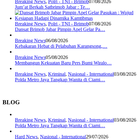
Breaking News
,
Polri - TNI - Brimob
07/08/2026
Jum’at Berkah Satbrimob Jabar : Te…
Breaking News
,
Polri - TNI - Brimob
07/08/2026
Dansat Brimob Jabar Pimpin Apel Gelar Pa…
Breaking News
06/08/2026
Kebakaran Hebat di Pelabuhan Karangsong,…
Breaking News
05/08/2026
Membangun Kekuatan Baru Pers Bumi Wiralo…
Breaking News
,
Kriminal
,
Nasional - International
03/08/2026
Polda Metro Jaya Tangkap Wanita di Ciami…
BLOG
Breaking News
,
Kriminal
,
Nasional - International
03/08/2026
Polda Metro Jaya Tangkap Wanita di Ciami…
Hard News
,
Nasional - International
29/07/2026