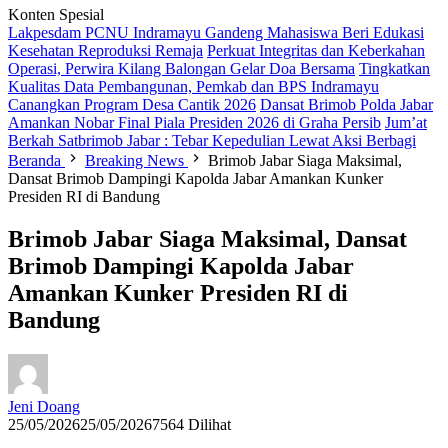
Konten Spesial
Lakpesdam PCNU Indramayu Gandeng Mahasiswa Beri Edukasi
Kesehatan Reproduksi Remaja
Perkuat Integritas dan Keberkahan
Operasi, Perwira Kilang Balongan Gelar Doa Bersama
Tingkatkan
Kualitas Data Pembangunan, Pemkab dan BPS Indramayu
Canangkan Program Desa Cantik 2026
Dansat Brimob Polda Jabar
Amankan Nobar Final Piala Presiden 2026 di Graha Persib
Jum’at
Berkah Satbrimob Jabar : Tebar Kepedulian Lewat Aksi Berbagi
Beranda
Breaking News
Brimob Jabar Siaga Maksimal,
Dansat Brimob Dampingi Kapolda Jabar Amankan Kunker
Presiden RI di Bandung
Brimob Jabar Siaga Maksimal, Dansat
Brimob Dampingi Kapolda Jabar
Amankan Kunker Presiden RI di
Bandung
Jeni Doang
25/05/2026
25/05/2026
7564 Dilihat