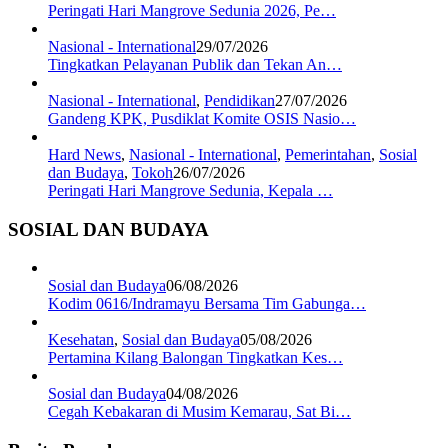
Peringati Hari Mangrove Sedunia 2026, Pe…
Nasional - International
29/07/2026
Tingkatkan Pelayanan Publik dan Tekan An…
Nasional - International
,
Pendidikan
27/07/2026
Gandeng KPK, Pusdiklat Komite OSIS Nasio…
Hard News
,
Nasional - International
,
Pemerintahan
,
Sosial
dan Budaya
,
Tokoh
26/07/2026
Peringati Hari Mangrove Sedunia, Kepala …
SOSIAL DAN BUDAYA
Sosial dan Budaya
06/08/2026
Kodim 0616/Indramayu Bersama Tim Gabunga…
Kesehatan
,
Sosial dan Budaya
05/08/2026
Pertamina Kilang Balongan Tingkatkan Kes…
Sosial dan Budaya
04/08/2026
Cegah Kebakaran di Musim Kemarau, Sat Bi…