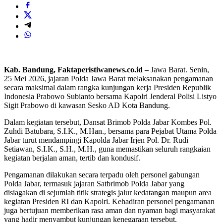
Kab. Bandung, Faktaperistiwanews.co.id –
Jawa Barat. Senin,
25 Mei 2026, jajaran Polda Jawa Barat melaksanakan pengamanan
secara maksimal dalam rangka kunjungan kerja Presiden Republik
Indonesia Prabowo Subianto bersama Kapolri Jenderal Polisi Listyo
Sigit Prabowo di kawasan Sesko AD Kota Bandung.
Dalam kegiatan tersebut, Dansat Brimob Polda Jabar Kombes Pol.
Zuhdi Batubara, S.I.K., M.Han., bersama para Pejabat Utama Polda
Jabar turut mendampingi Kapolda Jabar Irjen Pol. Dr. Rudi
Setiawan, S.I.K., S.H., M.H., guna memastikan seluruh rangkaian
kegiatan berjalan aman, tertib dan kondusif.
Pengamanan dilakukan secara terpadu oleh personel gabungan
Polda Jabar, termasuk jajaran Satbrimob Polda Jabar yang
disiagakan di sejumlah titik strategis jalur kedatangan maupun area
kegiatan Presiden RI dan Kapolri. Kehadiran personel pengamanan
juga bertujuan memberikan rasa aman dan nyaman bagi masyarakat
yang hadir menyambut kunjungan kenegaraan tersebut.