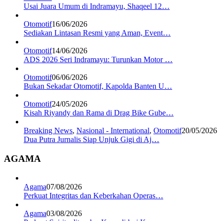
Usai Juara Umum di Indramayu, Shaqeel 12…
Otomotif
16/06/2026
Sediakan Lintasan Resmi yang Aman, Event…
Otomotif
14/06/2026
ADS 2026 Seri Indramayu: Turunkan Motor …
Otomotif
06/06/2026
Bukan Sekadar Otomotif, Kapolda Banten U…
Otomotif
24/05/2026
Kisah Riyandy dan Rama di Drag Bike Gube…
Breaking News
,
Nasional - International
,
Otomotif
20/05/2026
Dua Putra Jurnalis Siap Unjuk Gigi di Aj…
AGAMA
Agama
07/08/2026
Perkuat Integritas dan Keberkahan Operas…
Agama
03/08/2026