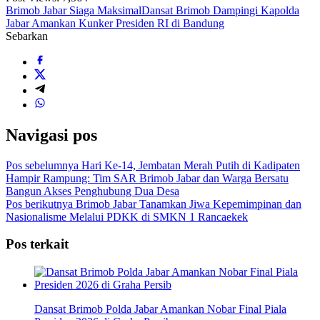
Brimob Jabar Siaga Maksimal
Dansat Brimob Dampingi Kapolda
Jabar Amankan Kunker Presiden RI di Bandung
Sebarkan
Navigasi pos
Pos sebelumnya
Hari Ke-14, Jembatan Merah Putih di Kadipaten
Hampir Rampung: Tim SAR Brimob Jabar dan Warga Bersatu
Bangun Akses Penghubung Dua Desa
Pos berikutnya
Brimob Jabar Tanamkan Jiwa Kepemimpinan dan
Nasionalisme Melalui PDKK di SMKN 1 Rancaekek
Pos terkait
Dansat Brimob Polda Jabar Amankan Nobar Final Piala