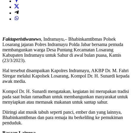
Faktaperistiwanews
, Indramayu,– Bhabinkamtibmas Polsek
Losarang jajaran Polres Indramayu Polda Jabar bersama pemuda
membangunkan warga Desa Puntang Kecamatan Losarang
Kabupaten Indramayu untuk Sahur di awal bulan puasa, Kamis
(23/3/2023).
Hal tersebut disampaikan Kapolres Indramayu, AKBP Dr. M. Fahri
Siregar melalui Kapolsek Losarang, Kompol Dr. H. Sunardi kepada
awak media.
Kompol Dr. H. Sunardi mengatakan, kegiatan ini merupakan tradisi
pada saat bulan ramadhan untuk membangunkan masyarakat untuk
menyiapkan atau memasak makanan untuk santap sahur.
Diiringi alat musik tabuh seperti panci, ember dan yang lainnya,
Bhabinkamtibmas dan para remaja itu berkeliling ke pemukiman
penduduk.
Bacaan Lainnya