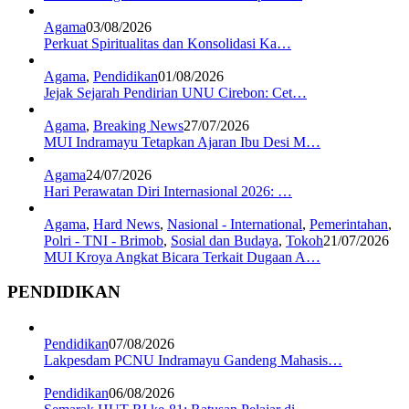
Agama
03/08/2026
Perkuat Spiritualitas dan Konsolidasi Ka…
Agama
,
Pendidikan
01/08/2026
Jejak Sejarah Pendirian UNU Cirebon: Cet…
Agama
,
Breaking News
27/07/2026
MUI Indramayu Tetapkan Ajaran Ibu Desi M…
Agama
24/07/2026
Hari Perawatan Diri Internasional 2026: …
Agama
,
Hard News
,
Nasional - International
,
Pemerintahan
,
Polri - TNI - Brimob
,
Sosial dan Budaya
,
Tokoh
21/07/2026
MUI Kroya Angkat Bicara Terkait Dugaan A…
PENDIDIKAN
Pendidikan
07/08/2026
Lakpesdam PCNU Indramayu Gandeng Mahasis…
Pendidikan
06/08/2026