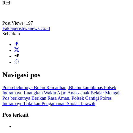
Red
Post Views:
197
Faktaperistiwanews.co.id
Sebarkan
Navigasi pos
Pos sebelumnya
Bulan Ramadhan, Bhabinkamtibmas Polsek
Indramayu Luangkan Waktu Ajari Anak- anak Belajar Mengaji
Pos berikutnya
Berikan Rasa Aman, Polsek Cantigi Polres
Indramayu Lakukan Pengamanan Sholat Tarawih
Pos terkait