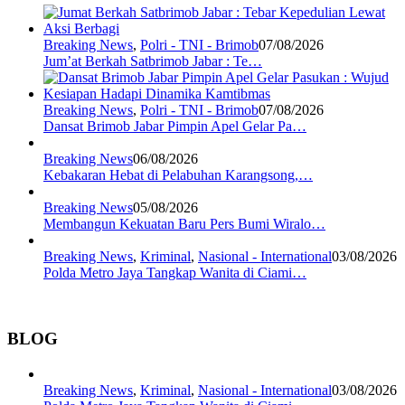
Breaking News
,
Polri - TNI - Brimob
07/08/2026
Jum’at Berkah Satbrimob Jabar : Te…
Breaking News
,
Polri - TNI - Brimob
07/08/2026
Dansat Brimob Jabar Pimpin Apel Gelar Pa…
Breaking News
06/08/2026
Kebakaran Hebat di Pelabuhan Karangsong,…
Breaking News
05/08/2026
Membangun Kekuatan Baru Pers Bumi Wiralo…
Breaking News
,
Kriminal
,
Nasional - International
03/08/2026
Polda Metro Jaya Tangkap Wanita di Ciami…
BLOG
Breaking News
,
Kriminal
,
Nasional - International
03/08/2026