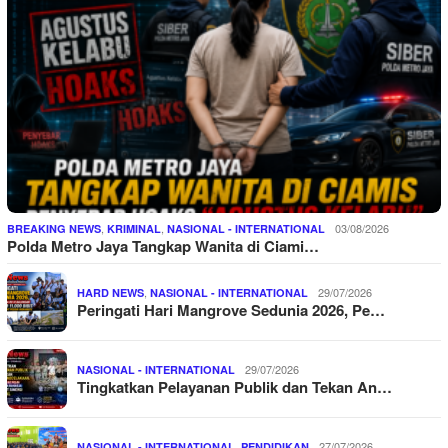
,
,
03/08/2026
BREAKING NEWS
KRIMINAL
NASIONAL - INTERNATIONAL
Polda Metro Jaya Tangkap Wanita di Ciami…
,
29/07/2026
HARD NEWS
NASIONAL - INTERNATIONAL
Peringati Hari Mangrove Sedunia 2026, Pe…
29/07/2026
NASIONAL - INTERNATIONAL
Tingkatkan Pelayanan Publik dan Tekan An…
,
27/07/2026
NASIONAL - INTERNATIONAL
PENDIDIKAN