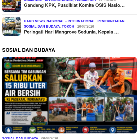
Gandeng KPK, Pusdiklat Komite OSIS Nasio…
,
,
,
HARD NEWS
NASIONAL - INTERNATIONAL
PEMERINTAHAN
,
26/07/2026
SOSIAL DAN BUDAYA
TOKOH
Peringati Hari Mangrove Sedunia, Kepala …
SOSIAL DAN BUDAYA
06/08/2026
SOSIAL DAN BUDAYA