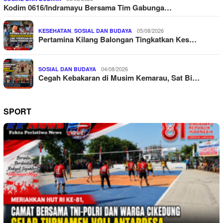
Kodim 0616/Indramayu Bersama Tim Gabunga…
,
05/08/2026
KESEHATAN
SOSIAL DAN BUDAYA
Pertamina Kilang Balongan Tingkatkan Kes…
04/08/2026
SOSIAL DAN BUDAYA
Cegah Kebakaran di Musim Kemarau, Sat Bi…
SPORT