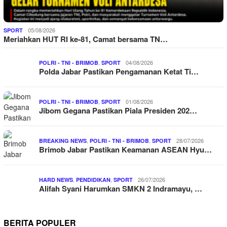
05/08/2026
SPORT
Meriahkan HUT RI ke-81, Camat bersama TN…
,
04/08/2026
POLRI - TNI - BRIMOB
SPORT
Polda Jabar Pastikan Pengamanan Ketat Ti…
,
01/08/2026
POLRI - TNI - BRIMOB
SPORT
Jibom Gegana Pastikan Piala Presiden 202…
,
,
28/07/2026
BREAKING NEWS
POLRI - TNI - BRIMOB
SPORT
Brimob Jabar Pastikan Keamanan ASEAN Hyu…
,
,
26/07/2026
HARD NEWS
PENDIDIKAN
SPORT
Alifah Syani Harumkan SMKN 2 Indramayu, …
BERITA POPULER