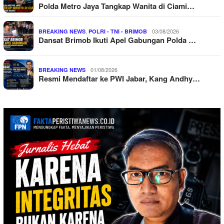
Polda Metro Jaya Tangkap Wanita di Ciami…
,
03/08/2026
BREAKING NEWS
POLRI - TNI - BRIMOB
Dansat Brimob Ikuti Apel Gabungan Polda …
01/08/2026
BREAKING NEWS
Resmi Mendaftar ke PWI Jabar, Kang Andhy…