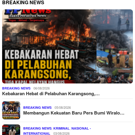
BREAKING NEWS
06/08/2026
BREAKING NEWS
Kebakaran Hebat di Pelabuhan Karangsong,…
05/08/2026
BREAKING NEWS
Membangun Kekuatan Baru Pers Bumi Wiralo…
,
,
BREAKING NEWS
KRIMINAL
NASIONAL -
03/08/2026
INTERNATIONAL