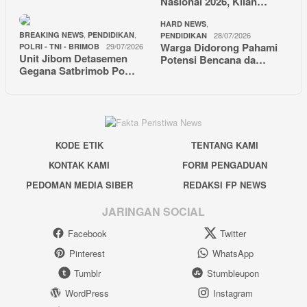
Nasional 2026, Kilan…
,
HARD NEWS
,
,
BREAKING NEWS
PENDIDIKAN
28/07/2026
PENDIDIKAN
Warga Didorong Pahami
29/07/2026
POLRI - TNI - BRIMOB
Unit Jibom Detasemen
Potensi Bencana da…
Gegana Satbrimob Po…
KODE ETIK
TENTANG KAMI
KONTAK KAMI
FORM PENGADUAN
PEDOMAN MEDIA SIBER
REDAKSI FP NEWS
JARINGAN SOCIAL
Facebook
Twitter
Pinterest
WhatsApp
Tumblr
Stumbleupon
WordPress
Instagram