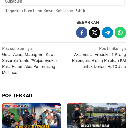
Sukabumi
Tegaskan Komitmen Kawal Kebijakan Publik
SEBARKAN
Navigasi
Pos sebelumnya
Pos berikutnya
Gelar Acara Mapag Sri, Kuwu
Aksi Sosial Produksi 1 Kilang
pos
Sukareja Yanto “Wujud Syukur
Balongan: Riding Puluhan KM
Para Petani Atas Panen yang
untuk Donasi Rp10 Juta
Melimpah”
POS TERKAIT