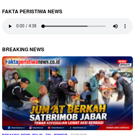
FAKTA PERISTIWA NEWS
BREAKING NEWS
,
07/08/2026
BREAKING NEWS
POLRI - TNI - BRIMOB