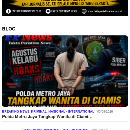
BLOG
,
,
03/08/2026
BREAKING NEWS
KRIMINAL
NASIONAL - INTERNATIONAL
Polda Metro Jaya Tangkap Wanita di Ciami…
,
29/07/2026
HARD NEWS
NASIONAL - INTERNATIONAL