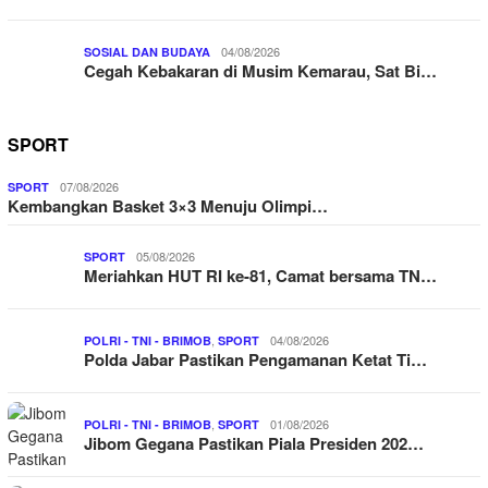
04/08/2026
SOSIAL DAN BUDAYA
Cegah Kebakaran di Musim Kemarau, Sat Bi…
SPORT
07/08/2026
SPORT
Kembangkan Basket 3×3 Menuju Olimpi…
05/08/2026
SPORT
Meriahkan HUT RI ke-81, Camat bersama TN…
,
04/08/2026
POLRI - TNI - BRIMOB
SPORT
Polda Jabar Pastikan Pengamanan Ketat Ti…
,
01/08/2026
POLRI - TNI - BRIMOB
SPORT
Jibom Gegana Pastikan Piala Presiden 202…