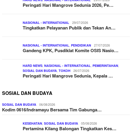
Peringati Hari Mangrove Sedunia 2026, Pe…
29/07/2026
NASIONAL - INTERNATIONAL
Tingkatkan Pelayanan Publik dan Tekan An…
,
27/07/2026
NASIONAL - INTERNATIONAL
PENDIDIKAN
Gandeng KPK, Pusdiklat Komite OSIS Nasio…
,
,
,
HARD NEWS
NASIONAL - INTERNATIONAL
PEMERINTAHAN
,
26/07/2026
SOSIAL DAN BUDAYA
TOKOH
Peringati Hari Mangrove Sedunia, Kepala …
SOSIAL DAN BUDAYA
06/08/2026
SOSIAL DAN BUDAYA
Kodim 0616/Indramayu Bersama Tim Gabunga…
,
05/08/2026
KESEHATAN
SOSIAL DAN BUDAYA
Pertamina Kilang Balongan Tingkatkan Kes…