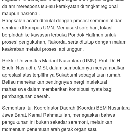
dalam merespons isu-isu kerakyatan di tingkat regional
maupun nasional.
Rangkaian acara dimulai dengan prosesi seremonial dan
seminar di kampus UMN. Memasuki sore hari, lokasi
berpindah ke kawasan terbuka Pondok Halimun untuk
prosesi pengukuhan, Rakorda, serta ditutup dengan malam
keakraban melalui prosesi api unggun.
Rektor Universitas Madani Nusantara (UMN), Prof. Dr. H.
Endin Nasrudin, M.Si, dalam sambutannya menyampaikan
apresiasi atas terpilihnya Sukabumi sebagai tuan rumah.
Beliau menekankan pentingnya sinergi intelektual
mahasiswa dalam memberikan kontribusi nyata bagi
pembangunan daerah.
Sementara itu, Koordinator Daerah (Koorda) BEM Nusantara
Jawa Barat, Kamal Rahmatullah, menegaskan bahwa
pengukuhan ini bukan sekadar seremoni, melainkan
momentum penentuan arah gerak organisasi.