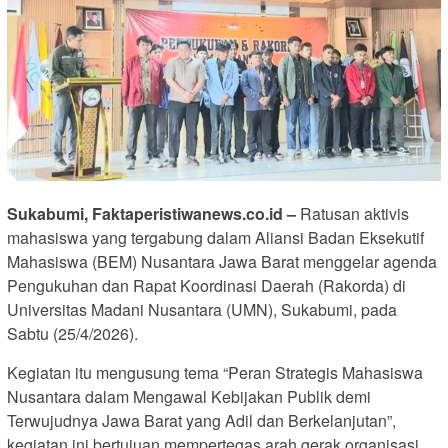
Sukabumi, Faktaperistiwanews.co.id –
Ratusan aktivis
mahasiswa yang tergabung dalam Aliansi Badan Eksekutif
Mahasiswa (BEM) Nusantara Jawa Barat menggelar agenda
Pengukuhan dan Rapat Koordinasi Daerah (Rakorda) di
Universitas Madani Nusantara (UMN), Sukabumi, pada
Sabtu (25/4/2026).
Kegiatan itu mengusung tema “Peran Strategis Mahasiswa
Nusantara dalam Mengawal Kebijakan Publik demi
Terwujudnya Jawa Barat yang Adil dan Berkelanjutan”,
kegiatan ini bertujuan mempertegas arah gerak organisasi