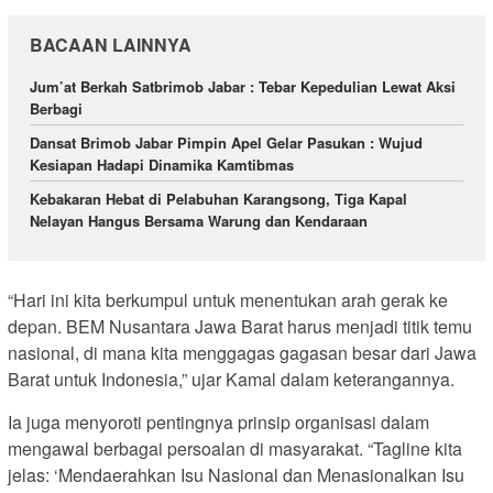
BACAAN LAINNYA
Jum’at Berkah Satbrimob Jabar : Tebar Kepedulian Lewat Aksi
Berbagi
Dansat Brimob Jabar Pimpin Apel Gelar Pasukan : Wujud
Kesiapan Hadapi Dinamika Kamtibmas
Kebakaran Hebat di Pelabuhan Karangsong, Tiga Kapal
Nelayan Hangus Bersama Warung dan Kendaraan
“Hari ini kita berkumpul untuk menentukan arah gerak ke
depan. BEM Nusantara Jawa Barat harus menjadi titik temu
nasional, di mana kita menggagas gagasan besar dari Jawa
Barat untuk Indonesia,” ujar Kamal dalam keterangannya.
Ia juga menyoroti pentingnya prinsip organisasi dalam
mengawal berbagai persoalan di masyarakat. “Tagline kita
jelas: ‘Mendaerahkan Isu Nasional dan Menasionalkan Isu