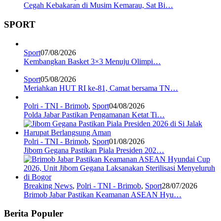
Cegah Kebakaran di Musim Kemarau, Sat Bi…
SPORT
Sport
07/08/2026
Kembangkan Basket 3×3 Menuju Olimpi…
Sport
05/08/2026
Meriahkan HUT RI ke-81, Camat bersama TN…
Polri - TNI - Brimob
,
Sport
04/08/2026
Polda Jabar Pastikan Pengamanan Ketat Ti…
Polri - TNI - Brimob
,
Sport
01/08/2026
Jibom Gegana Pastikan Piala Presiden 202…
Breaking News
,
Polri - TNI - Brimob
,
Sport
28/07/2026
Brimob Jabar Pastikan Keamanan ASEAN Hyu…
Berita Populer