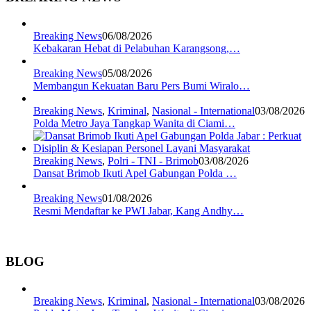
Breaking News
06/08/2026
Kebakaran Hebat di Pelabuhan Karangsong,…
Breaking News
05/08/2026
Membangun Kekuatan Baru Pers Bumi Wiralo…
Breaking News
,
Kriminal
,
Nasional - International
03/08/2026
Polda Metro Jaya Tangkap Wanita di Ciami…
Breaking News
,
Polri - TNI - Brimob
03/08/2026
Dansat Brimob Ikuti Apel Gabungan Polda …
Breaking News
01/08/2026
Resmi Mendaftar ke PWI Jabar, Kang Andhy…
BLOG
Breaking News
,
Kriminal
,
Nasional - International
03/08/2026