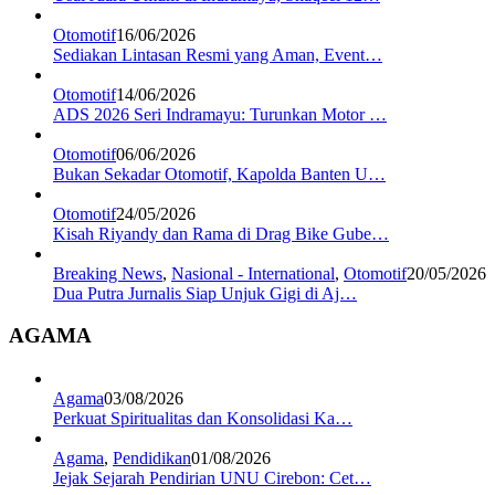
Otomotif
16/06/2026
Sediakan Lintasan Resmi yang Aman, Event…
Otomotif
14/06/2026
ADS 2026 Seri Indramayu: Turunkan Motor …
Otomotif
06/06/2026
Bukan Sekadar Otomotif, Kapolda Banten U…
Otomotif
24/05/2026
Kisah Riyandy dan Rama di Drag Bike Gube…
Breaking News
,
Nasional - International
,
Otomotif
20/05/2026
Dua Putra Jurnalis Siap Unjuk Gigi di Aj…
AGAMA
Agama
03/08/2026
Perkuat Spiritualitas dan Konsolidasi Ka…
Agama
,
Pendidikan
01/08/2026
Jejak Sejarah Pendirian UNU Cirebon: Cet…