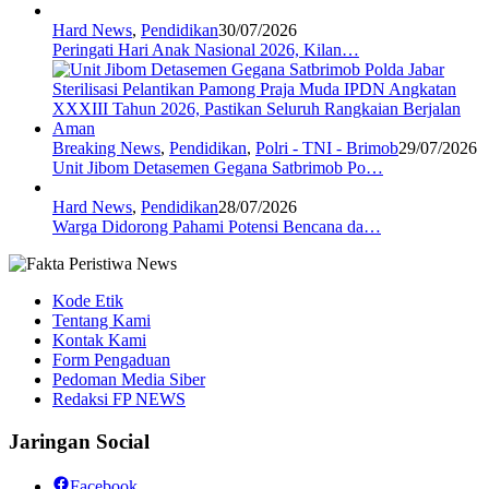
Hard News
,
Pendidikan
30/07/2026
Peringati Hari Anak Nasional 2026, Kilan…
Breaking News
,
Pendidikan
,
Polri - TNI - Brimob
29/07/2026
Unit Jibom Detasemen Gegana Satbrimob Po…
Hard News
,
Pendidikan
28/07/2026
Warga Didorong Pahami Potensi Bencana da…
Kode Etik
Tentang Kami
Kontak Kami
Form Pengaduan
Pedoman Media Siber
Redaksi FP NEWS
Jaringan Social
Facebook