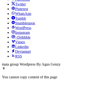
Twitter
Pinterest
WhatsApp
Tumblr
Stumbleupon
WordPress
Instagram
>Dribbble
Vimeo
Linkedin
Deviantart
RSS
mata group Wordpress By Agus Genzy
You cannot copy content of this page