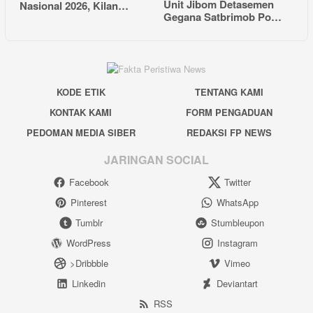
Unit Jibom Detasemen
Nasional 2026, Kilan…
Gegana Satbrimob Po…
KODE ETIK
TENTANG KAMI
KONTAK KAMI
FORM PENGADUAN
PEDOMAN MEDIA SIBER
REDAKSI FP NEWS
JARINGAN SOCIAL
Facebook
Twitter
Pinterest
WhatsApp
Tumblr
Stumbleupon
WordPress
Instagram
>Dribbble
Vimeo
Linkedin
Deviantart
RSS