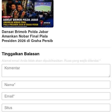
Dansat Brimob Polda Jabar
Amankan Nobar Final Piala
Presiden 2026 di Graha Persib
Tinggalkan Balasan
Alamat email Anda tidak akan dipublikasikan.
Ruas yang wajib ditandai
*