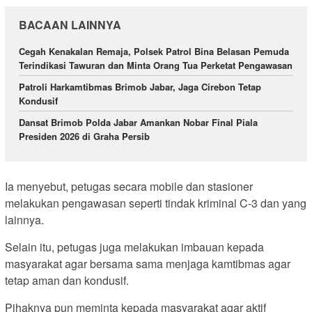
BACAAN LAINNYA
Cegah Kenakalan Remaja, Polsek Patrol Bina Belasan Pemuda
Terindikasi Tawuran dan Minta Orang Tua Perketat Pengawasan
Patroli Harkamtibmas Brimob Jabar, Jaga Cirebon Tetap
Kondusif
Dansat Brimob Polda Jabar Amankan Nobar Final Piala
Presiden 2026 di Graha Persib
Ia menyebut, petugas secara mobile dan stasioner
melakukan pengawasan seperti tindak kriminal C-3 dan yang
lainnya.
Selain itu, petugas juga melakukan imbauan kepada
masyarakat agar bersama sama menjaga kamtibmas agar
tetap aman dan kondusif.
Pihaknya pun meminta kepada masyarakat agar aktif