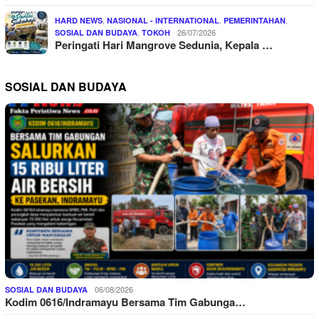
,
,
,
HARD NEWS
NASIONAL - INTERNATIONAL
PEMERINTAHAN
,
26/07/2026
SOSIAL DAN BUDAYA
TOKOH
Peringati Hari Mangrove Sedunia, Kepala …
SOSIAL DAN BUDAYA
06/08/2026
SOSIAL DAN BUDAYA
Kodim 0616/Indramayu Bersama Tim Gabunga…