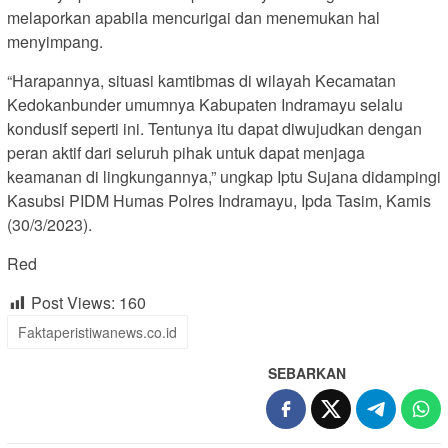
melaporkan apabila mencurigai dan menemukan hal
menyimpang.
“Harapannya, situasi kamtibmas di wilayah Kecamatan
Kedokanbunder umumnya Kabupaten Indramayu selalu
kondusif seperti ini. Tentunya itu dapat diwujudkan dengan
peran aktif dari seluruh pihak untuk dapat menjaga
keamanan di lingkungannya,” ungkap Iptu Sujana didampingi
Kasubsi PIDM Humas Polres Indramayu, Ipda Tasim, Kamis
(30/3/2023).
Red
Post Views:
160
Faktaperistiwanews.co.id
SEBARKAN