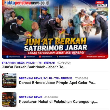
,
07/08/2026
BREAKING NEWS
POLRI - TNI - BRIMOB
Jum’at Berkah Satbrimob Jabar : Te…
,
07/08/2026
BREAKING NEWS
POLRI - TNI - BRIMOB
Dansat Brimob Jabar Pimpin Apel Gelar Pa…
06/08/2026
BREAKING NEWS
Kebakaran Hebat di Pelabuhan Karangsong,…