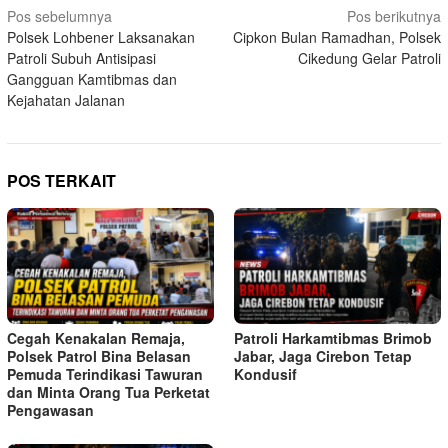
Navigasi
Pos sebelumnya
Pos berikutnya
Polsek Lohbener Laksanakan
Cipkon Bulan Ramadhan, Polsek
pos
Patroli Subuh Antisipasi
Cikedung Gelar Patroli
Gangguan Kamtibmas dan
Kejahatan Jalanan
POS TERKAIT
Cegah Kenakalan Remaja,
Patroli Harkamtibmas Brimob
Polsek Patrol Bina Belasan
Jabar, Jaga Cirebon Tetap
Pemuda Terindikasi Tawuran
Kondusif
dan Minta Orang Tua Perketat
Pengawasan