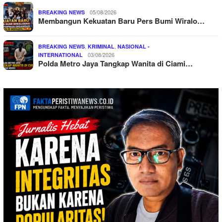
05/08/2026
BREAKING NEWS
Membangun Kekuatan Baru Pers Bumi Wiralo…
,
,
BREAKING NEWS
KRIMINAL
NASIONAL -
03/08/2026
INTERNATIONAL
Polda Metro Jaya Tangkap Wanita di Ciami…