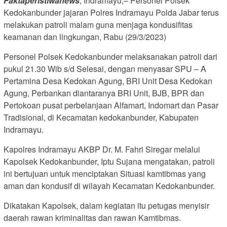
Faktaperistiwanews
, Indramayu,– Personel Polsek
Kedokanbunder jajaran Polres Indramayu Polda Jabar terus
melakukan patroli malam guna menjaga kondusifitas
keamanan dan lingkungan, Rabu (29/3/2023)
Personel Polsek Kedokanbunder melaksanakan patroli dari
pukul 21.30 Wib s/d Selesai, dengan menyasar SPU – A
Pertamina Desa Kedokan Agung, BRI Unit Desa Kedokan
Agung, Perbankan diantaranya BRI Unit, BJB, BPR dan
Pertokoan pusat perbelanjaan Alfamart, Indomart dan Pasar
Tradisional, di Kecamatan kedokanbunder, Kabupaten
Indramayu.
Kapolres Indramayu AKBP Dr. M. Fahri Siregar melalui
Kapolsek Kedokanbunder, Iptu Sujana mengatakan, patroli
ini bertujuan untuk menciptakan Situasi kamtibmas yang
aman dan kondusif di wilayah Kecamatan Kedokanbunder.
Dikatakan Kapolsek, dalam kegiatan itu petugas menyisir
daerah rawan kriminalitas dan rawan Kamtibmas.