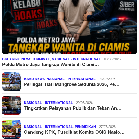
,
,
03/08/2026
BREAKING NEWS
KRIMINAL
NASIONAL - INTERNATIONAL
Polda Metro Jaya Tangkap Wanita di Ciami…
,
29/07/2026
HARD NEWS
NASIONAL - INTERNATIONAL
Peringati Hari Mangrove Sedunia 2026, Pe…
29/07/2026
NASIONAL - INTERNATIONAL
Tingkatkan Pelayanan Publik dan Tekan An…
,
27/07/2026
NASIONAL - INTERNATIONAL
PENDIDIKAN
Gandeng KPK, Pusdiklat Komite OSIS Nasio…