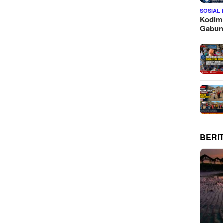
SOSIAL
Kodim
Gabu
BERI