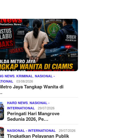
,
,
NG NEWS
KRIMINAL
NASIONAL -
03/08/2026
ATIONAL
Metro Jaya Tangkap Wanita di
…
,
HARD NEWS
NASIONAL -
29/07/2026
INTERNATIONAL
Peringati Hari Mangrove
Sedunia 2026, Pe…
29/07/2026
NASIONAL - INTERNATIONAL
Tingkatkan Pelayanan Publik