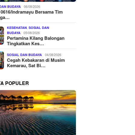
06/08/2026
 DAN BUDAYA
 0616/Indramayu Bersama Tim
nga…
,
KESEHATAN
SOSIAL DAN
05/08/2026
BUDAYA
Pertamina Kilang Balongan
Tingkatkan Kes…
04/08/2026
SOSIAL DAN BUDAYA
Cegah Kebakaran di Musim
Kemarau, Sat Bi…
TA POPULER