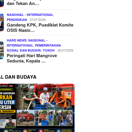
dan Tekan An…
,
NASIONAL - INTERNATIONAL
27/07/2026
PENDIDIKAN
Gandeng KPK, Pusdiklat Komite
OSIS Nasio…
,
HARD NEWS
NASIONAL -
,
,
INTERNATIONAL
PEMERINTAHAN
,
26/07/2026
SOSIAL DAN BUDAYA
TOKOH
Peringati Hari Mangrove
Sedunia, Kepala …
AL DAN BUDAYA