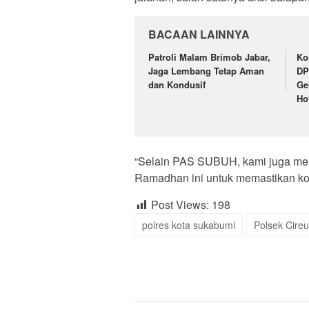
BACAAN LAINNYA
Patroli Malam Brimob Jabar,
Ko
Jaga Lembang Tetap Aman
DP
dan Kondusif
Ge
Ho
“Selain PAS SUBUH, kami juga me
Ramadhan ini untuk memastikan kon
Post Views:
198
polres kota sukabumi
Polsek Cire