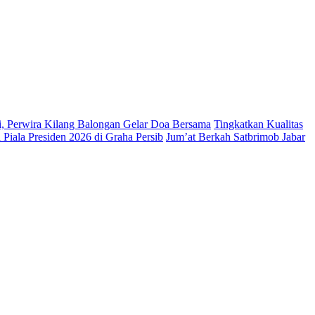
si, Perwira Kilang Balongan Gelar Doa Bersama
Tingkatkan Kualitas
Piala Presiden 2026 di Graha Persib
Jum’at Berkah Satbrimob Jabar