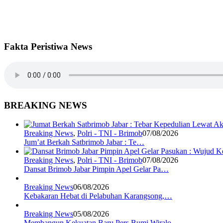
Fakta Peristiwa News
BREAKING NEWS
Breaking News
,
Polri - TNI - Brimob
07/08/2026
Jum’at Berkah Satbrimob Jabar : Te…
Breaking News
,
Polri - TNI - Brimob
07/08/2026
Dansat Brimob Jabar Pimpin Apel Gelar Pa…
Breaking News
06/08/2026
Kebakaran Hebat di Pelabuhan Karangsong,…
Breaking News
05/08/2026
Membangun Kekuatan Baru Pers Bumi Wiralo…