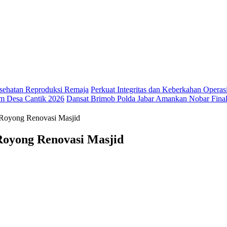
ehatan Reproduksi Remaja
Perkuat Integritas dan Keberkahan Opera
m Desa Cantik 2026
Dansat Brimob Polda Jabar Amankan Nobar Final 
 Royong Renovasi Masjid
Royong Renovasi Masjid