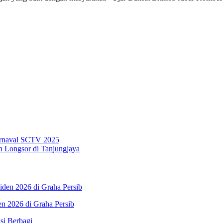
rnaval SCTV 2025
n Longsor di Tanjungjaya
n 2026 di Graha Persib