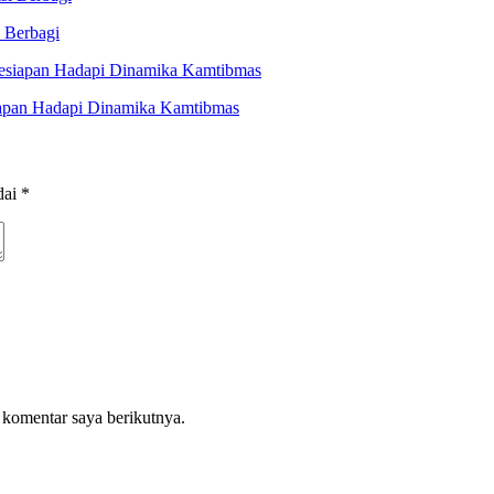
 Berbagi
iapan Hadapi Dinamika Kamtibmas
dai
*
 komentar saya berikutnya.