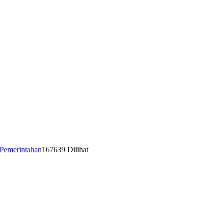
Pemerintahan
167639 Dilihat