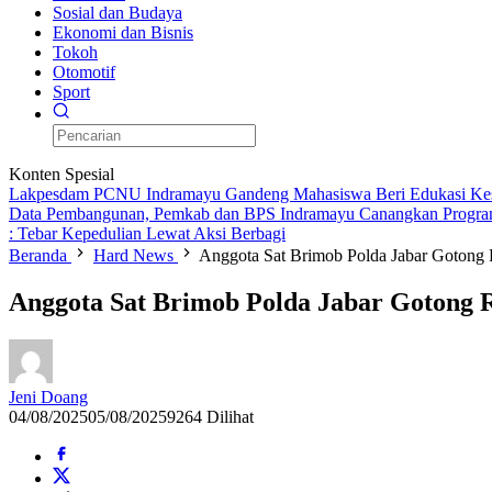
Sosial dan Budaya
Ekonomi dan Bisnis
Tokoh
Otomotif
Sport
Konten Spesial
Lakpesdam PCNU Indramayu Gandeng Mahasiswa Beri Edukasi Kes
Data Pembangunan, Pemkab dan BPS Indramayu Canangkan Progra
: Tebar Kepedulian Lewat Aksi Berbagi
Beranda
Hard News
Anggota Sat Brimob Polda Jabar Gotong
Anggota Sat Brimob Polda Jabar Gotong 
Jeni Doang
04/08/2025
05/08/2025
9264 Dilihat