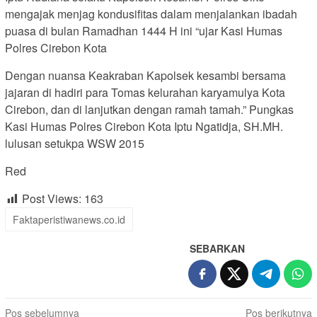
mengajak menjag kondusifitas dalam menjalankan ibadah
puasa di bulan Ramadhan 1444 H ini “ujar Kasi Humas
Polres Cirebon Kota
Dengan nuansa Keakraban Kapolsek kesambi bersama
jajaran di hadiri para Tomas kelurahan karyamulya Kota
Cirebon, dan di lanjutkan dengan ramah tamah.” Pungkas
Kasi Humas Polres Cirebon Kota Iptu Ngatidja, SH.MH.
lulusan setukpa WSW 2015
Red
Post Views:
163
Faktaperistiwanews.co.id
SEBARKAN
Navigasi
Pos sebelumnya
Pos berikutnya