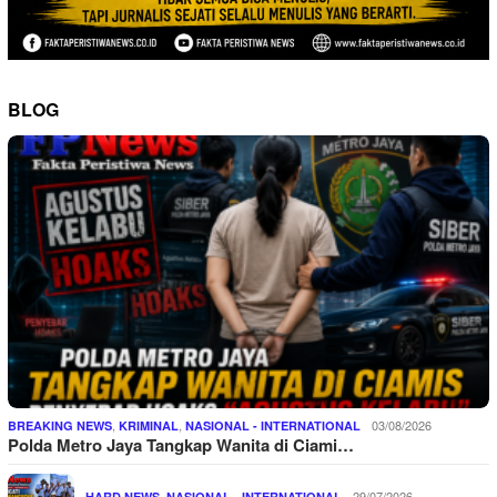
BLOG
,
,
03/08/2026
BREAKING NEWS
KRIMINAL
NASIONAL - INTERNATIONAL
Polda Metro Jaya Tangkap Wanita di Ciami…
,
29/07/2026
HARD NEWS
NASIONAL - INTERNATIONAL