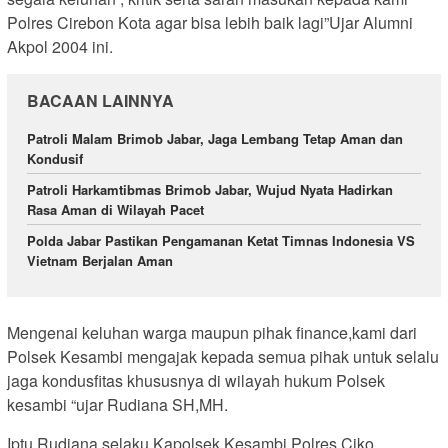
Polres Cirebon Kota agar bisa lebih baik lagi”Ujar Alumni
Akpol 2004 ini.
BACAAN LAINNYA
Patroli Malam Brimob Jabar, Jaga Lembang Tetap Aman dan
Kondusif
Patroli Harkamtibmas Brimob Jabar, Wujud Nyata Hadirkan
Rasa Aman di Wilayah Pacet
Polda Jabar Pastikan Pengamanan Ketat Timnas Indonesia VS
Vietnam Berjalan Aman
Mengenai keluhan warga maupun pihak finance,kami dari
Polsek Kesambi mengajak kepada semua pihak untuk selalu
jaga kondusfitas khususnya di wilayah hukum Polsek
kesambi “ujar Rudiana SH,MH.
Iptu Rudiana selaku Kapolsek Kesambi Polres Ciko