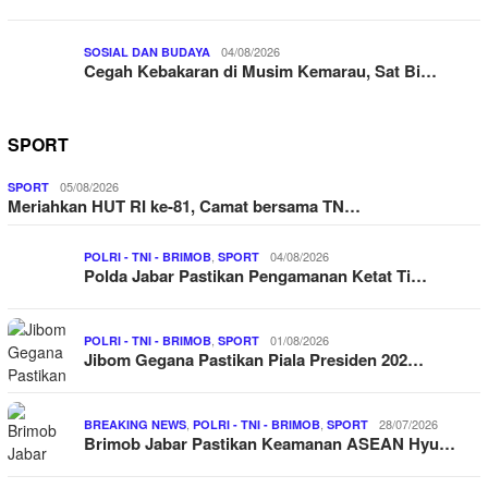
04/08/2026
SOSIAL DAN BUDAYA
Cegah Kebakaran di Musim Kemarau, Sat Bi…
SPORT
05/08/2026
SPORT
Meriahkan HUT RI ke-81, Camat bersama TN…
,
04/08/2026
POLRI - TNI - BRIMOB
SPORT
Polda Jabar Pastikan Pengamanan Ketat Ti…
,
01/08/2026
POLRI - TNI - BRIMOB
SPORT
Jibom Gegana Pastikan Piala Presiden 202…
,
,
28/07/2026
BREAKING NEWS
POLRI - TNI - BRIMOB
SPORT
Brimob Jabar Pastikan Keamanan ASEAN Hyu…