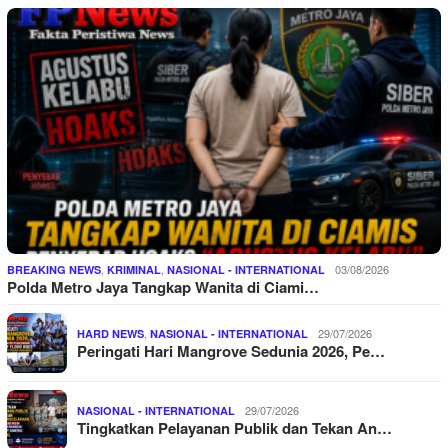
,
,
03/08/2026
BREAKING NEWS
KRIMINAL
NASIONAL - INTERNATIONAL
Polda Metro Jaya Tangkap Wanita di Ciami…
,
29/07/2026
HARD NEWS
NASIONAL - INTERNATIONAL
Peringati Hari Mangrove Sedunia 2026, Pe…
29/07/2026
NASIONAL - INTERNATIONAL
Tingkatkan Pelayanan Publik dan Tekan An…