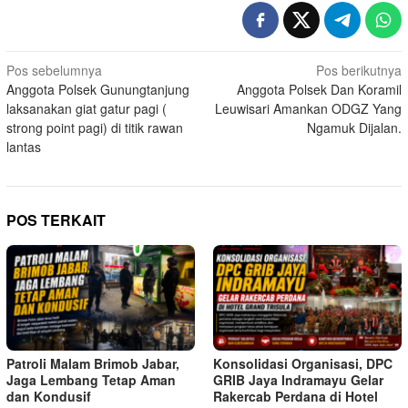
Navigasi
Pos sebelumnya
Pos berikutnya
Anggota Polsek Gunungtanjung
Anggota Polsek Dan Koramil
pos
laksanakan giat gatur pagi (
Leuwisari Amankan ODGZ Yang
strong point pagi) di titik rawan
Ngamuk Dijalan.
lantas
POS TERKAIT
Patroli Malam Brimob Jabar,
Konsolidasi Organisasi, DPC
Jaga Lembang Tetap Aman
GRIB Jaya Indramayu Gelar
dan Kondusif
Rakercab Perdana di Hotel