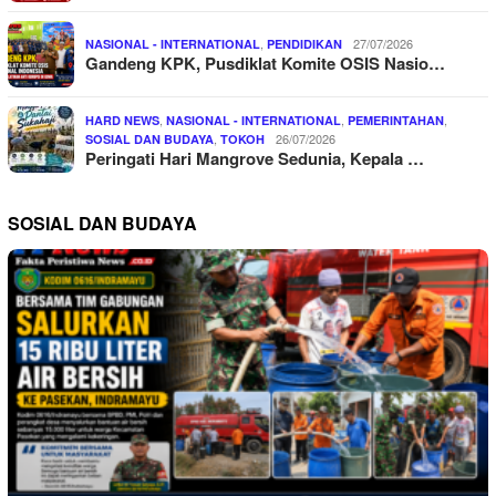
,
27/07/2026
NASIONAL - INTERNATIONAL
PENDIDIKAN
Gandeng KPK, Pusdiklat Komite OSIS Nasio…
,
,
,
HARD NEWS
NASIONAL - INTERNATIONAL
PEMERINTAHAN
,
26/07/2026
SOSIAL DAN BUDAYA
TOKOH
Peringati Hari Mangrove Sedunia, Kepala …
SOSIAL DAN BUDAYA