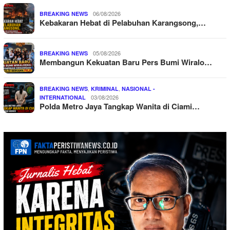
06/08/2026
BREAKING NEWS
Kebakaran Hebat di Pelabuhan Karangsong,…
05/08/2026
BREAKING NEWS
Membangun Kekuatan Baru Pers Bumi Wiralo…
,
,
BREAKING NEWS
KRIMINAL
NASIONAL -
03/08/2026
INTERNATIONAL
Polda Metro Jaya Tangkap Wanita di Ciami…