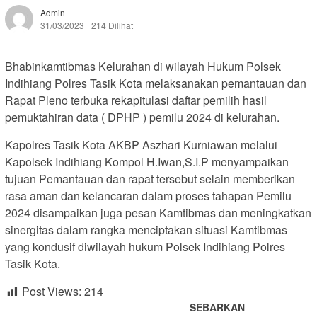
Admin
31/03/2023
214 Dilihat
Bhabinkamtibmas Kelurahan di wilayah Hukum Polsek
Indihiang Polres Tasik Kota melaksanakan pemantauan dan
Rapat Pleno terbuka rekapitulasi daftar pemilih hasil
pemuktahiran data ( DPHP ) pemilu 2024 di kelurahan.
Kapolres Tasik Kota AKBP Aszhari Kurniawan melalui
Kapolsek Indihiang Kompol H.Iwan,S.I.P menyampaikan
tujuan Pemantauan dan rapat tersebut selain memberikan
rasa aman dan kelancaran dalam proses tahapan Pemilu
2024 disampaikan juga pesan Kamtibmas dan meningkatkan
sinergitas dalam rangka menciptakan situasi Kamtibmas
yang kondusif diwilayah hukum Polsek Indihiang Polres
Tasik Kota.
Post Views:
214
SEBARKAN