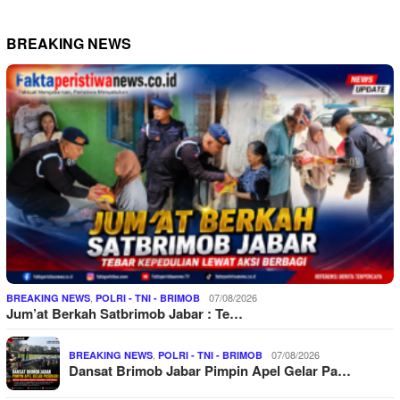
BREAKING NEWS
,
07/08/2026
BREAKING NEWS
POLRI - TNI - BRIMOB
Jum’at Berkah Satbrimob Jabar : Te…
,
07/08/2026
BREAKING NEWS
POLRI - TNI - BRIMOB
Dansat Brimob Jabar Pimpin Apel Gelar Pa…