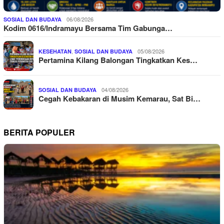
06/08/2026
SOSIAL DAN BUDAYA
Kodim 0616/Indramayu Bersama Tim Gabunga…
,
05/08/2026
KESEHATAN
SOSIAL DAN BUDAYA
Pertamina Kilang Balongan Tingkatkan Kes…
04/08/2026
SOSIAL DAN BUDAYA
Cegah Kebakaran di Musim Kemarau, Sat Bi…
BERITA POPULER