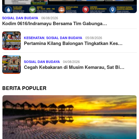
06/08/2026
SOSIAL DAN BUDAYA
Kodim 0616/Indramayu Bersama Tim Gabunga…
,
05/08/2026
KESEHATAN
SOSIAL DAN BUDAYA
Pertamina Kilang Balongan Tingkatkan Kes…
04/08/2026
SOSIAL DAN BUDAYA
Cegah Kebakaran di Musim Kemarau, Sat Bi…
BERITA POPULER