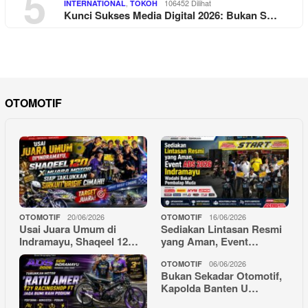
5
,
106452 Dilihat
INTERNATIONAL
TOKOH
Kunci Sukses Media Digital 2026: Bukan S…
OTOMOTIF
20/06/2026
16/06/2026
OTOMOTIF
OTOMOTIF
Usai Juara Umum di
Sediakan Lintasan Resmi
Indramayu, Shaqeel 12…
yang Aman, Event…
06/06/2026
OTOMOTIF
Bukan Sekadar Otomotif,
Kapolda Banten U…