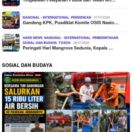
,
27/07/2026
NASIONAL - INTERNATIONAL
PENDIDIKAN
Gandeng KPK, Pusdiklat Komite OSIS Nasio…
,
,
,
HARD NEWS
NASIONAL - INTERNATIONAL
PEMERINTAHAN
,
26/07/2026
SOSIAL DAN BUDAYA
TOKOH
Peringati Hari Mangrove Sedunia, Kepala …
SOSIAL DAN BUDAYA