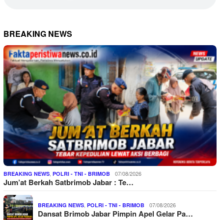
BREAKING NEWS
,
07/08/2026
BREAKING NEWS
POLRI - TNI - BRIMOB
Jum’at Berkah Satbrimob Jabar : Te…
,
07/08/2026
BREAKING NEWS
POLRI - TNI - BRIMOB
Dansat Brimob Jabar Pimpin Apel Gelar Pa…