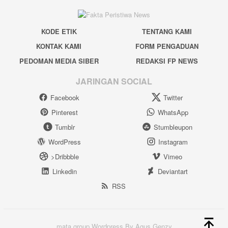
KODE ETIK
TENTANG KAMI
KONTAK KAMI
FORM PENGADUAN
PEDOMAN MEDIA SIBER
REDAKSI FP NEWS
JARINGAN SOCIAL
Facebook
Twitter
Pinterest
WhatsApp
Tumblr
Stumbleupon
WordPress
Instagram
>Dribbble
Vimeo
Linkedin
Deviantart
RSS
mata group Wordpress By Agus Genzy