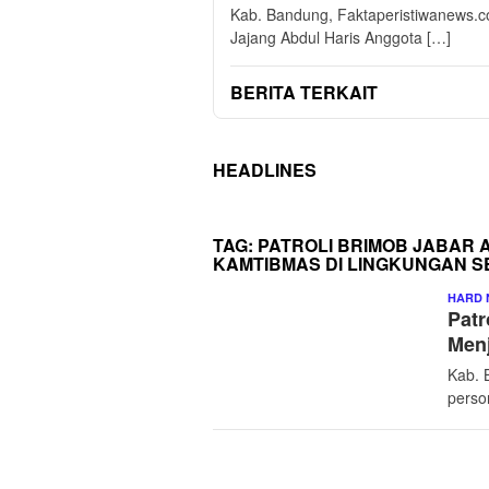
Kab. Bandung, Faktaperistiwanews.co
Jajang Abdul Haris Anggota […]
BERITA TERKAIT
HEADLINES
TAG:
PATROLI BRIMOB JABAR
KAMTIBMAS DI LINGKUNGAN S
HARD 
Patr
Menj
Kab. 
perso