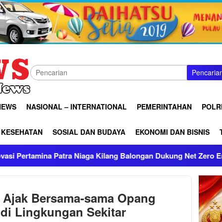
Pencaria
NEWS
NASIONAL – INTERNATIONAL
PEMERINTAHAN
POLRI
KESEHATAN
SOSIAL DAN BUDAYA
EKONOMI DAN BISNIS
Niaga Kilang Balongan Dukung Net Zero Emission 2060
Ko
ar Ajak Bersama-sama Opang
di Lingkungan Sekitar