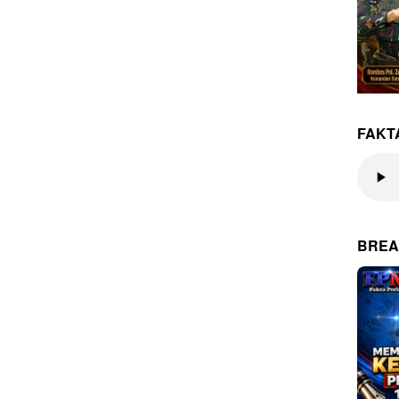
FAKT
BREA