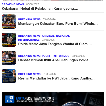
06/08/2026
BREAKING NEWS
Kebakaran Hebat di Pelabuhan Karangsong,…
05/08/2026
BREAKING NEWS
Membangun Kekuatan Baru Pers Bumi Wiralo…
,
,
BREAKING NEWS
KRIMINAL
NASIONAL -
03/08/2026
INTERNATIONAL
Polda Metro Jaya Tangkap Wanita di Ciami…
,
03/08/2026
BREAKING NEWS
POLRI - TNI - BRIMOB
Dansat Brimob Ikuti Apel Gabungan Polda …
01/08/2026
BREAKING NEWS
Resmi Mendaftar ke PWI Jabar, Kang Andhy…