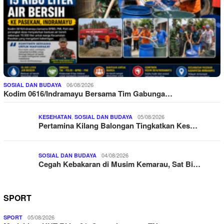
06/08/2026
SOSIAL DAN BUDAYA
Kodim 0616/Indramayu Bersama Tim Gabunga…
,
05/08/2026
KESEHATAN
SOSIAL DAN BUDAYA
Pertamina Kilang Balongan Tingkatkan Kes…
04/08/2026
SOSIAL DAN BUDAYA
Cegah Kebakaran di Musim Kemarau, Sat Bi…
SPORT
05/08/2026
SPORT