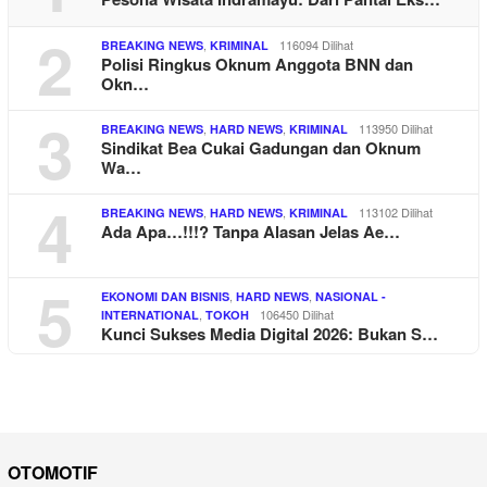
2
,
116094 Dilihat
BREAKING NEWS
KRIMINAL
Polisi Ringkus Oknum Anggota BNN dan
Okn…
3
,
,
113950 Dilihat
BREAKING NEWS
HARD NEWS
KRIMINAL
Sindikat Bea Cukai Gadungan dan Oknum
Wa…
4
,
,
113102 Dilihat
BREAKING NEWS
HARD NEWS
KRIMINAL
Ada Apa…!!!? Tanpa Alasan Jelas Ae…
5
,
,
EKONOMI DAN BISNIS
HARD NEWS
NASIONAL -
,
106450 Dilihat
INTERNATIONAL
TOKOH
Kunci Sukses Media Digital 2026: Bukan S…
OTOMOTIF