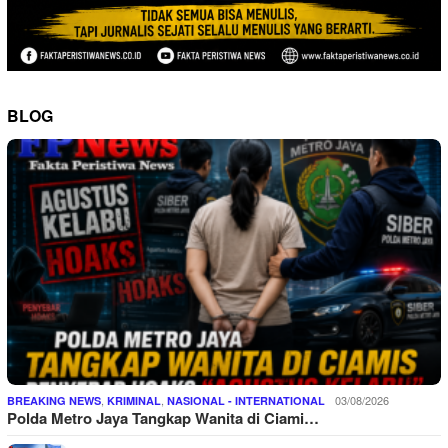
BLOG
,
,
03/08/2026
BREAKING NEWS
KRIMINAL
NASIONAL - INTERNATIONAL
Polda Metro Jaya Tangkap Wanita di Ciami…