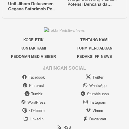
Unit Jibom Detasemen
Potensi Bencana da…
Gegana Satbrimob Po…
KODE ETIK
TENTANG KAMI
KONTAK KAMI
FORM PENGADUAN
PEDOMAN MEDIA SIBER
REDAKSI FP NEWS
JARINGAN SOCIAL
Facebook
Twitter
Pinterest
WhatsApp
Tumblr
Stumbleupon
WordPress
Instagram
>Dribbble
Vimeo
Linkedin
Deviantart
RSS