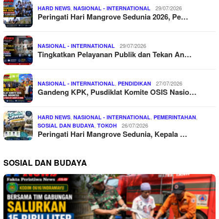
,
29/07/2026
HARD NEWS
NASIONAL - INTERNATIONAL
Peringati Hari Mangrove Sedunia 2026, Pe…
29/07/2026
NASIONAL - INTERNATIONAL
Tingkatkan Pelayanan Publik dan Tekan An…
,
27/07/2026
NASIONAL - INTERNATIONAL
PENDIDIKAN
Gandeng KPK, Pusdiklat Komite OSIS Nasio…
,
,
,
HARD NEWS
NASIONAL - INTERNATIONAL
PEMERINTAHAN
,
26/07/2026
SOSIAL DAN BUDAYA
TOKOH
Peringati Hari Mangrove Sedunia, Kepala …
SOSIAL DAN BUDAYA