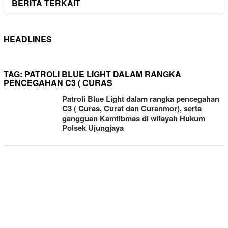
BERITA TERKAIT
HEADLINES
TAG:
PATROLI BLUE LIGHT DALAM RANGKA
PENCEGAHAN C3 ( CURAS
Patroli Blue Light dalam rangka pencegahan
C3 ( Curas, Curat dan Curanmor), serta
gangguan Kamtibmas di wilayah Hukum
Polsek Ujungjaya