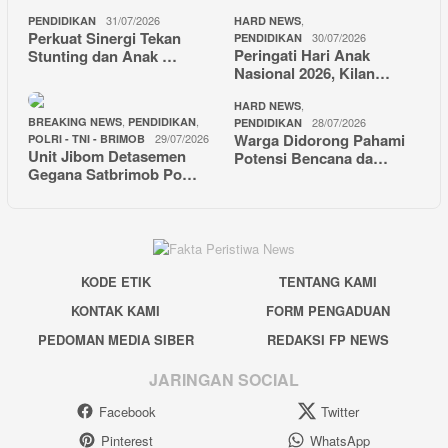
31/07/2026
,
PENDIDIKAN
HARD NEWS
Perkuat Sinergi Tekan
30/07/2026
PENDIDIKAN
Peringati Hari Anak
Stunting dan Anak …
Nasional 2026, Kilan…
,
HARD NEWS
,
,
BREAKING NEWS
PENDIDIKAN
28/07/2026
PENDIDIKAN
Warga Didorong Pahami
29/07/2026
POLRI - TNI - BRIMOB
Unit Jibom Detasemen
Potensi Bencana da…
Gegana Satbrimob Po…
KODE ETIK
TENTANG KAMI
KONTAK KAMI
FORM PENGADUAN
PEDOMAN MEDIA SIBER
REDAKSI FP NEWS
JARINGAN SOCIAL
Facebook
Twitter
Pinterest
WhatsApp