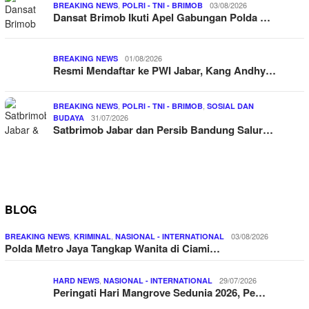
,
03/08/2026
BREAKING NEWS
POLRI - TNI - BRIMOB
Dansat Brimob Ikuti Apel Gabungan Polda …
01/08/2026
BREAKING NEWS
Resmi Mendaftar ke PWI Jabar, Kang Andhy…
,
,
BREAKING NEWS
POLRI - TNI - BRIMOB
SOSIAL DAN
31/07/2026
BUDAYA
Satbrimob Jabar dan Persib Bandung Salur…
BLOG
,
,
03/08/2026
BREAKING NEWS
KRIMINAL
NASIONAL - INTERNATIONAL
Polda Metro Jaya Tangkap Wanita di Ciami…
,
29/07/2026
HARD NEWS
NASIONAL - INTERNATIONAL
Peringati Hari Mangrove Sedunia 2026, Pe…