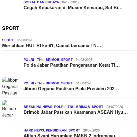
04/08/2026
SOSIAL DAN BUDAYA
Cegah Kebakaran di Musim Kemarau, Sat Bi…
SPORT
05/08/2026
SPORT
Meriahkan HUT RI ke-81, Camat bersama TN…
,
04/08/2026
POLRI - TNI - BRIMOB
SPORT
Polda Jabar Pastikan Pengamanan Ketat Ti…
,
01/08/2026
POLRI - TNI - BRIMOB
SPORT
Jibom Gegana Pastikan Piala Presiden 202…
,
,
28/07/2026
BREAKING NEWS
POLRI - TNI - BRIMOB
SPORT
Brimob Jabar Pastikan Keamanan ASEAN Hyu…
,
,
26/07/2026
HARD NEWS
PENDIDIKAN
SPORT
Alifah Syani Harumkan SMKN 2 Indramayu, …