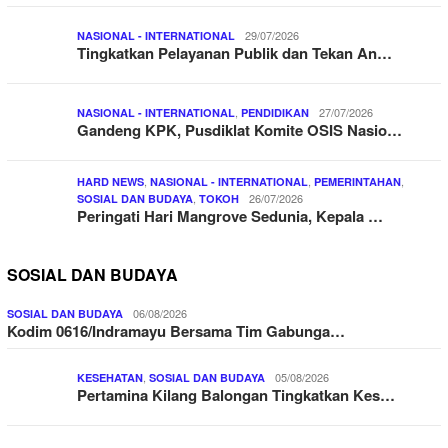
29/07/2026
NASIONAL - INTERNATIONAL
Tingkatkan Pelayanan Publik dan Tekan An…
,
27/07/2026
NASIONAL - INTERNATIONAL
PENDIDIKAN
Gandeng KPK, Pusdiklat Komite OSIS Nasio…
,
,
,
HARD NEWS
NASIONAL - INTERNATIONAL
PEMERINTAHAN
,
26/07/2026
SOSIAL DAN BUDAYA
TOKOH
Peringati Hari Mangrove Sedunia, Kepala …
SOSIAL DAN BUDAYA
06/08/2026
SOSIAL DAN BUDAYA
Kodim 0616/Indramayu Bersama Tim Gabunga…
,
05/08/2026
KESEHATAN
SOSIAL DAN BUDAYA
Pertamina Kilang Balongan Tingkatkan Kes…