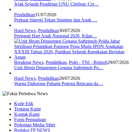
Jejak Sejarah Pendirian UNU Cirebon: Cet…
Pendidikan
31/07/2026
Perkuat Sinergi Tekan Stunting dan Anak …
Hard News
,
Pendidikan
30/07/2026
Peringati Hari Anak Nasional 2026, Kilan…
Breaking News
,
Pendidikan
,
Polri - TNI - Brimob
29/07/2026
Unit Jibom Detasemen Gegana Satbrimob Po…
Hard News
,
Pendidikan
28/07/2026
Warga Didorong Pahami Potensi Bencana da…
Kode Etik
Tentang Kami
Kontak Kami
Form Pengaduan
Pedoman Media Siber
Redaksi FP NEWS