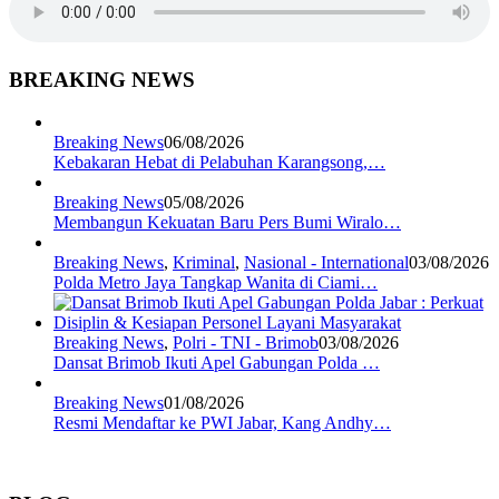
BREAKING NEWS
Breaking News
06/08/2026
Kebakaran Hebat di Pelabuhan Karangsong,…
Breaking News
05/08/2026
Membangun Kekuatan Baru Pers Bumi Wiralo…
Breaking News
,
Kriminal
,
Nasional - International
03/08/2026
Polda Metro Jaya Tangkap Wanita di Ciami…
Breaking News
,
Polri - TNI - Brimob
03/08/2026
Dansat Brimob Ikuti Apel Gabungan Polda …
Breaking News
01/08/2026
Resmi Mendaftar ke PWI Jabar, Kang Andhy…