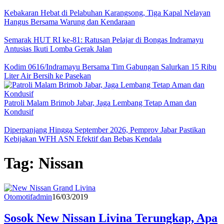
Kebakaran Hebat di Pelabuhan Karangsong, Tiga Kapal Nelayan
Hangus Bersama Warung dan Kendaraan
Semarak HUT RI ke-81: Ratusan Pelajar di Bongas Indramayu
Antusias Ikuti Lomba Gerak Jalan
Kodim 0616/Indramayu Bersama Tim Gabungan Salurkan 15 Ribu
Liter Air Bersih ke Pasekan
Patroli Malam Brimob Jabar, Jaga Lembang Tetap Aman dan
Kondusif
Diperpanjang Hingga September 2026, Pemprov Jabar Pastikan
Kebijakan WFH ASN Efektif dan Bebas Kendala
Tag:
Nissan
Otomotif
admin
16/03/2019
Sosok New Nissan Livina Terungkap, Apa