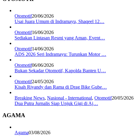
Otomotif
20/06/2026
Usai Juara Umum di Indramayu, Shaqeel 12…
Otomotif
16/06/2026
Sediakan Lintasan Resmi yang Aman, Event…
Otomotif
14/06/2026
ADS 2026 Seri Indramayu: Turunkan Motor …
Otomotif
06/06/2026
Bukan Sekadar Otomotif, Kapolda Banten U…
Otomotif
24/05/2026
Kisah Riyandy dan Rama di Drag Bike Gube…
Breaking News
,
Nasional - International
,
Otomotif
20/05/2026
Dua Putra Jurnalis Siap Unjuk Gigi di Aj…
AGAMA
Agama
03/08/2026