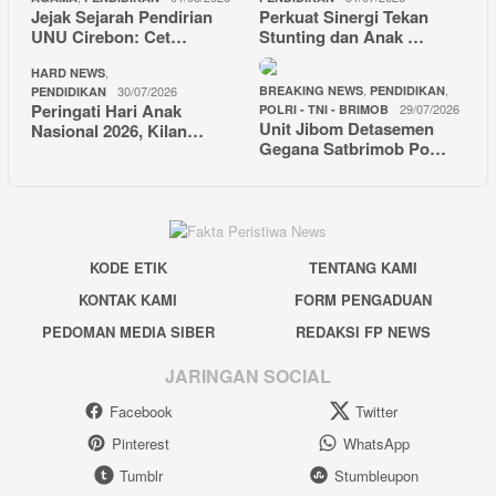
Jejak Sejarah Pendirian
Perkuat Sinergi Tekan
UNU Cirebon: Cet…
Stunting dan Anak …
,
HARD NEWS
,
,
30/07/2026
BREAKING NEWS
PENDIDIKAN
PENDIDIKAN
Peringati Hari Anak
29/07/2026
POLRI - TNI - BRIMOB
Unit Jibom Detasemen
Nasional 2026, Kilan…
Gegana Satbrimob Po…
KODE ETIK
TENTANG KAMI
KONTAK KAMI
FORM PENGADUAN
PEDOMAN MEDIA SIBER
REDAKSI FP NEWS
JARINGAN SOCIAL
Facebook
Twitter
Pinterest
WhatsApp
Tumblr
Stumbleupon