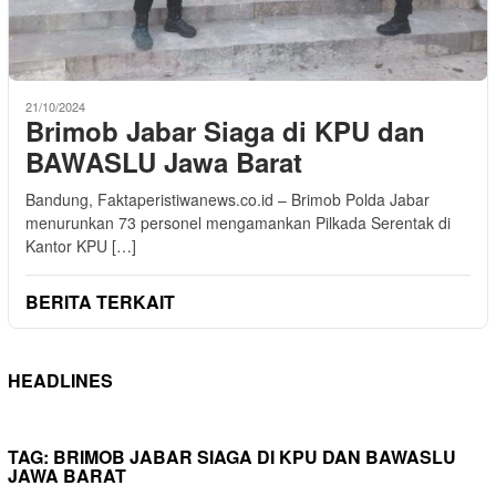
21/10/2024
Brimob Jabar Siaga di KPU dan
BAWASLU Jawa Barat
Bandung, Faktaperistiwanews.co.id – Brimob Polda Jabar
menurunkan 73 personel mengamankan Pilkada Serentak di
Kantor KPU […]
BERITA TERKAIT
HEADLINES
TAG:
BRIMOB JABAR SIAGA DI KPU DAN BAWASLU
JAWA BARAT