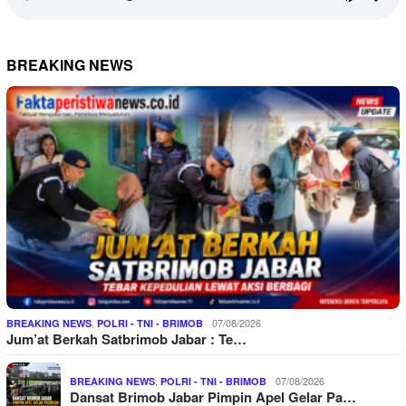
BREAKING NEWS
,
07/08/2026
BREAKING NEWS
POLRI - TNI - BRIMOB
Jum’at Berkah Satbrimob Jabar : Te…
,
07/08/2026
BREAKING NEWS
POLRI - TNI - BRIMOB
Dansat Brimob Jabar Pimpin Apel Gelar Pa…