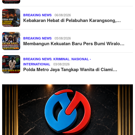
06/08/2026
BREAKING NEWS
Kebakaran Hebat di Pelabuhan Karangsong,…
05/08/2026
BREAKING NEWS
Membangun Kekuatan Baru Pers Bumi Wiralo…
,
,
BREAKING NEWS
KRIMINAL
NASIONAL -
03/08/2026
INTERNATIONAL
Polda Metro Jaya Tangkap Wanita di Ciami…