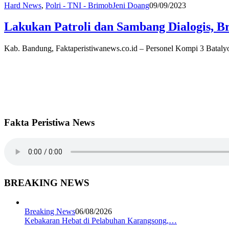
Hard News
,
Polri - TNI - Brimob
Jeni Doang
09/09/2023
Lakukan Patroli dan Sambang Dialogis, 
Kab. Bandung, Faktaperistiwanews.co.id – Personel Kompi 3 Bataly
Fakta Peristiwa News
BREAKING NEWS
Breaking News
06/08/2026
Kebakaran Hebat di Pelabuhan Karangsong,…