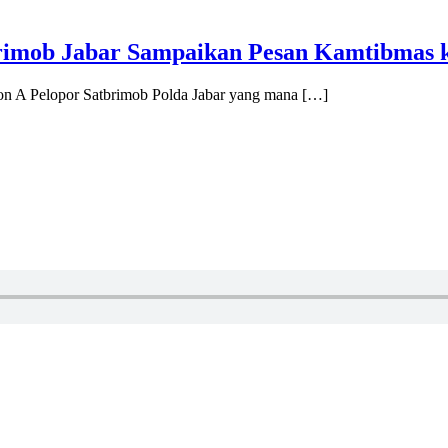
Brimob Jabar Sampaikan Pesan Kamtibmas
on A Pelopor Satbrimob Polda Jabar yang mana […]