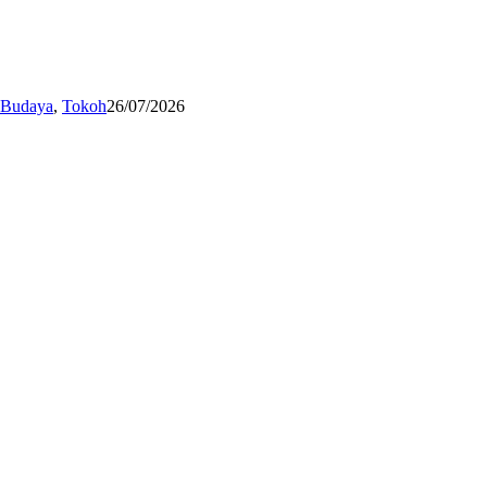
n Budaya
,
Tokoh
26/07/2026