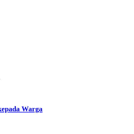
a
 kepada Warga