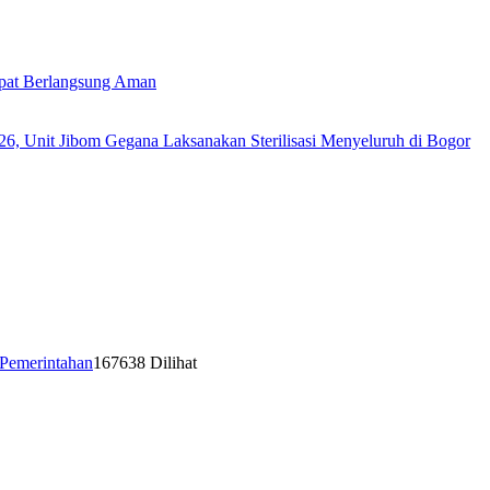
Pemerintahan
167638 Dilihat