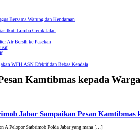
angus Bersama Warung dan Kendaraan
as Ikuti Lomba Gerak Jalan
er Air Bersih ke Pasekan
if
ijakan WFH ASN Efektif dan Bebas Kendala
Pesan Kamtibmas kepada Warg
Brimob Jabar Sampaikan Pesan Kamtibmas
on A Pelopor Satbrimob Polda Jabar yang mana […]