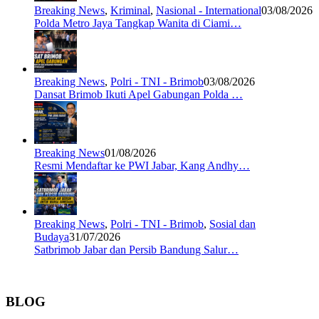
Breaking News
,
Kriminal
,
Nasional - International
03/08/2026
Polda Metro Jaya Tangkap Wanita di Ciami…
Breaking News
,
Polri - TNI - Brimob
03/08/2026
Dansat Brimob Ikuti Apel Gabungan Polda …
Breaking News
01/08/2026
Resmi Mendaftar ke PWI Jabar, Kang Andhy…
Breaking News
,
Polri - TNI - Brimob
,
Sosial dan
Budaya
31/07/2026
Satbrimob Jabar dan Persib Bandung Salur…
BLOG