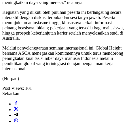
meningkatkan daya saing mereka,” ucapnya.
Kegiatan yang diikuti oleh puluhan peserta ini berlangsung secara
interaktif dengan diskusi terbuka dan sesi tanya jawab. Peserta
menunjukkan antusiasme tinggi, khususnya terkait informasi
peluang beasiswa, bidang pekerjaan yang tersedia bagi mahasiswa,
hingga prospek keberlanjutan karier setelah menyelesaikan studi di
Australia.
Melalui penyelenggaraan seminar internasional ini, Global Height
bersama ASCA menegaskan komitmennya untuk terus mendorong
peningkatan kualitas sumber daya manusia Indonesia melalui
pendidikan global yang terintegrasi dengan pengalaman kerja
internasional.
(Nurpad)
Post Views:
101
Sebarkan