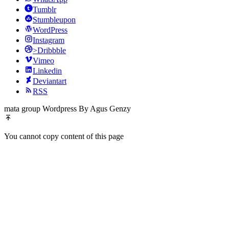
Tumblr
Stumbleupon
WordPress
Instagram
>Dribbble
Vimeo
Linkedin
Deviantart
RSS
mata group Wordpress By Agus Genzy
You cannot copy content of this page