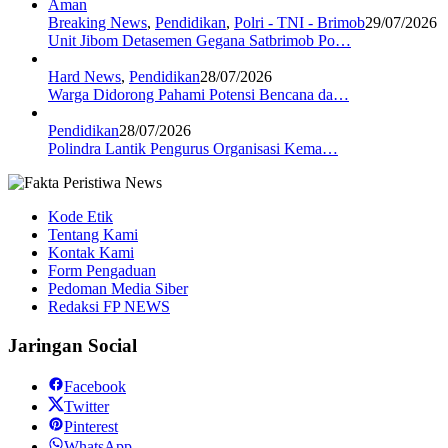
Breaking News
,
Pendidikan
,
Polri - TNI - Brimob
29/07/2026
Unit Jibom Detasemen Gegana Satbrimob Po…
Hard News
,
Pendidikan
28/07/2026
Warga Didorong Pahami Potensi Bencana da…
Pendidikan
28/07/2026
Polindra Lantik Pengurus Organisasi Kema…
Kode Etik
Tentang Kami
Kontak Kami
Form Pengaduan
Pedoman Media Siber
Redaksi FP NEWS
Jaringan Social
Facebook
Twitter
Pinterest
WhatsApp