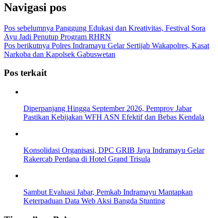
Navigasi pos
Pos sebelumnya
Panggung Edukasi dan Kreativitas, Festival Sora
Ayu Jadi Penutup Program RHRN
Pos berikutnya
Polres Indramayu Gelar Sertijab Wakapolres, Kasat
Narkoba dan Kapolsek Gabuswetan
Pos terkait
Diperpanjang Hingga September 2026, Pemprov Jabar
Pastikan Kebijakan WFH ASN Efektif dan Bebas Kendala
Konsolidasi Organisasi, DPC GRIB Jaya Indramayu Gelar
Rakercab Perdana di Hotel Grand Trisula
Sambut Evaluasi Jabar, Pemkab Indramayu Mantapkan
Keterpaduan Data Web Aksi Bangda Stunting