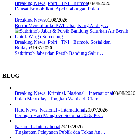
Breaking News
,
Polri - TNI - Brimob
03/08/2026
Dansat Brimob Ikuti Apel Gabungan Polda …
Breaking News
01/08/2026
Resmi Mendaftar ke PWI Jabar, Kang Andhy…
Breaking News
,
Polri - TNI - Brimob
,
Sosial dan
Budaya
31/07/2026
Satbrimob Jabar dan Persib Bandung Salur…
BLOG
Breaking News
,
Kriminal
,
Nasional - International
03/08/2026
Polda Metro Jaya Tangkap Wanita di Ciami…
Hard News
,
Nasional - International
29/07/2026
Peringati Hari Mangrove Sedunia 2026, Pe…
Nasional - International
29/07/2026
Tingkatkan Pelayanan Publik dan Tekan An…