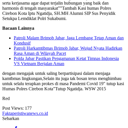
serta kerjasama agar dapat terjalin hubungan yang baik dan
harmonis di tengah masyarakat””Tambah Kasi humas Polres
Cirebon Kota Iptu Ngatidja, SH.MH Alumni SIP Sus Penyidik
Setukpa Lemdiklat Polri Sukabumi.
Bacaan Lainnya
Patroli Malam Brimob Jabar, Jaga Lembang Tetap Aman dan
Kondusif
Patroli Harkamtibmas Brimob Jabar, Wujud Nyata Hadirkan
Rasa Aman di Wilayah Pacet
Polda Jabar Pastikan Pengamanan Ketat Timnas Indonesia
VS Vietnam Berjalan Aman
dengan mengajak untuk saling berpartisipasi dalam menjaga
kamtbmas lingkungan,Selain itu juga tak bosan terus menghimbau
untuk selalu terapkan prokes di masa Pandemi Covid 19″ tutup kasi
Humas Polres Cirebon Kota”Tutup Ngatidja. WSW 2015
Red
Post Views:
177
Faktaperistiwanews.co.id
Sebarkan