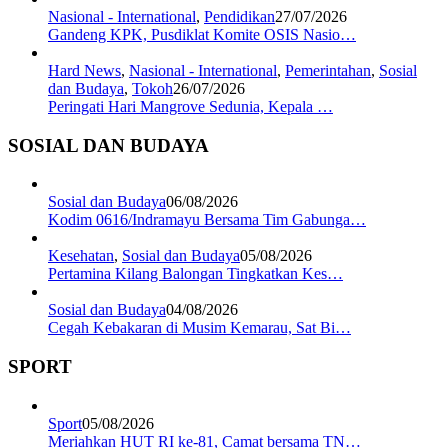
Nasional - International
,
Pendidikan
27/07/2026
Gandeng KPK, Pusdiklat Komite OSIS Nasio…
Hard News
,
Nasional - International
,
Pemerintahan
,
Sosial
dan Budaya
,
Tokoh
26/07/2026
Peringati Hari Mangrove Sedunia, Kepala …
SOSIAL DAN BUDAYA
Sosial dan Budaya
06/08/2026
Kodim 0616/Indramayu Bersama Tim Gabunga…
Kesehatan
,
Sosial dan Budaya
05/08/2026
Pertamina Kilang Balongan Tingkatkan Kes…
Sosial dan Budaya
04/08/2026
Cegah Kebakaran di Musim Kemarau, Sat Bi…
SPORT
Sport
05/08/2026
Meriahkan HUT RI ke-81, Camat bersama TN…