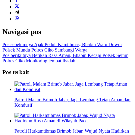
Navigasi pos
Pos sebelumnya
Ajak Peduli Kamtibmas, Bhabin Waru Duwur
Polsek Mundu Polres Ciko Sambangi Warga
Pos berikutnya
Berikan Rasa Aman, Bhabin Kecapi Polsek Seltim
Polres Ciko Monitoring tempat Ibadah
Pos terkait
Patroli Malam Brimob Jabar, Jaga Lembang Tetap Aman dan
Kondusif
Patroli Harkamtibmas Brimob Jabar, Wujud Nyata Hadirkan