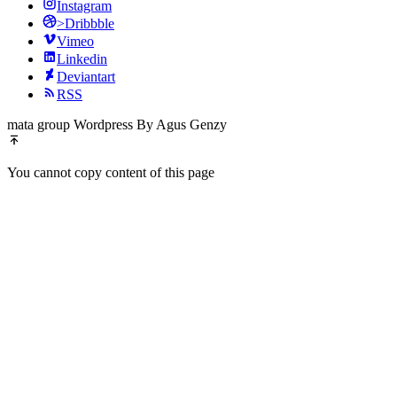
Instagram
>Dribbble
Vimeo
Linkedin
Deviantart
RSS
mata group Wordpress By Agus Genzy
You cannot copy content of this page