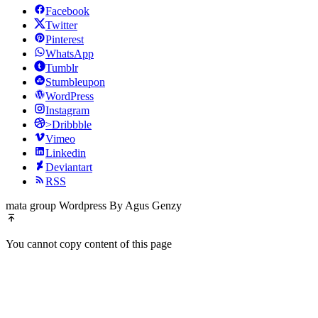
Facebook
Twitter
Pinterest
WhatsApp
Tumblr
Stumbleupon
WordPress
Instagram
>Dribbble
Vimeo
Linkedin
Deviantart
RSS
mata group Wordpress By Agus Genzy
You cannot copy content of this page