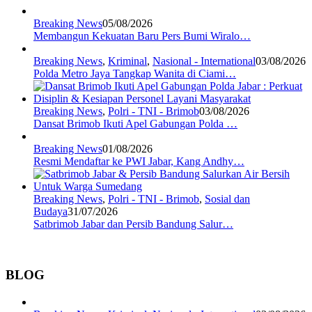
Breaking News
05/08/2026
Membangun Kekuatan Baru Pers Bumi Wiralo…
Breaking News
,
Kriminal
,
Nasional - International
03/08/2026
Polda Metro Jaya Tangkap Wanita di Ciami…
Breaking News
,
Polri - TNI - Brimob
03/08/2026
Dansat Brimob Ikuti Apel Gabungan Polda …
Breaking News
01/08/2026
Resmi Mendaftar ke PWI Jabar, Kang Andhy…
Breaking News
,
Polri - TNI - Brimob
,
Sosial dan
Budaya
31/07/2026
Satbrimob Jabar dan Persib Bandung Salur…
BLOG