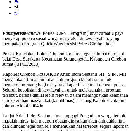
Faktaperistiwanews
, Polres -Ciko – Program jumat curhat Upaya
menyerap potensi sosial warga masyrakat di kewilayahan, yang
merupakan Program Quick Wins Presisi Polres Cirebon kota
Polsek Kapetakan Polres Cirebon Kota menggelar Jumat Curhat di
balai Desa Surakarta Kecamatan Suranenggala Kabupaten Cirebon
Jumat ( 31/03/2023)
Kapolres Cirebon Kota AKBP Ariek Indra Sentanu SH , S.Ik , MH
mengatakan”Jumat curhat adalah program kepolisian untuk
memberikan ruang bagi masyarakat agar bisa curhat dengan polisi.
Seluruh kepolisian di kewilayahan untuk melaksanakan program
tersebut, karena dinilai lebih relevan dalam meningkatkan keamanan
dan ketertiban masyarakat (kamtibmas).” Terang Kapolres Ciko ini
lulusan Akpol 2004 ini
Lanjut Ariek Indra Sentanu “menanggapi Pengaduan warga terkait
masalah miras, judi maupun obatan dipastikan akan ditindaklanjuti
dan ditindak tegas dan bila menemukan hal tersebut, segera laporkan