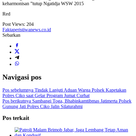
keharmonisan ”tutup Ngatidja WSW 2015
Red
Post Views:
204
Faktaperistiwanews.co.id
Sebarkan
Navigasi pos
Pos sebelumnya
Tindak Lanjuti Aduan Warga Polsek Kapetakan
Polres Ciko saat Gelar Program Jumat Curhat
Pos berikutnya
Sambangi Toga, Bhabinkamtibmas Jatimerta Polsek
Gunung Jati Polres Ciko Jalin Silaturahmi
Pos terkait