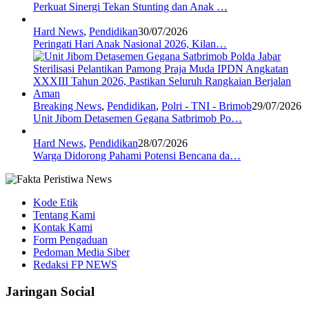
Perkuat Sinergi Tekan Stunting dan Anak …
Hard News
,
Pendidikan
30/07/2026
Peringati Hari Anak Nasional 2026, Kilan…
Breaking News
,
Pendidikan
,
Polri - TNI - Brimob
29/07/2026
Unit Jibom Detasemen Gegana Satbrimob Po…
Hard News
,
Pendidikan
28/07/2026
Warga Didorong Pahami Potensi Bencana da…
Kode Etik
Tentang Kami
Kontak Kami
Form Pengaduan
Pedoman Media Siber
Redaksi FP NEWS
Jaringan Social