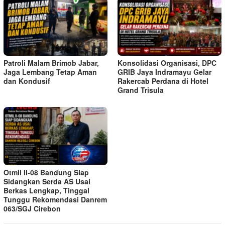
Patroli Malam Brimob Jabar,
Konsolidasi Organisasi, DPC
Jaga Lembang Tetap Aman
GRIB Jaya Indramayu Gelar
dan Kondusif
Rakercab Perdana di Hotel
Grand Trisula
Otmil II-08 Bandung Siap
Sidangkan Serda AS Usai
Berkas Lengkap, Tinggal
Tunggu Rekomendasi Danrem
063/SGJ Cirebon