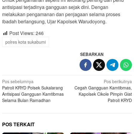
antisipasi terjadinya gangguan sejak dini. Dengan
melakukan pengamanan dan penjagaan selama proses
ibadah berlangsung, Ujar Kapolsek Warudoyong.
Post Views:
246
polres kota sukabumi
SEBARKAN
Navigasi
Pos sebelumnya
Pos berikutnya
Patroli KRYD Polsek Sukalarang
Cegah Gangguan Kamtibmas,
pos
Antisipasi Gangguan Kamtibmas
Kapolsek Cikole Pimpin Giat
Selama Bulan Ramadhan
Patroli KRYD
POS TERKAIT