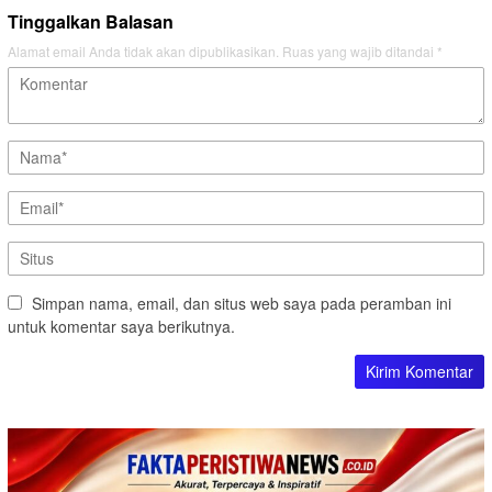
Tinggalkan Balasan
Alamat email Anda tidak akan dipublikasikan.
Ruas yang wajib ditandai
*
Simpan nama, email, dan situs web saya pada peramban ini
untuk komentar saya berikutnya.