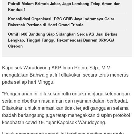
Patroli Malam Brimob Jabar, Jaga Lembang Tetap Aman dan
Kondusif
Konsolidasi Organisasi, DPC GRIB Jaya Indramayu Gelar
Rakercab Perdana di Hotel Grand Trisula
Otmil II-08 Bandung Siap Sidangkan Serda AS Usai Berkas
Lengkap, Tinggal Tunggu Rekomendasi Danrem 063/SGJ
Cirebon
Kapolsek Warudoyong AKP Iman Retno, S.Ip., M.M.
mengatakan Bahwa giat ini dilakukan secara terus menerus
pada setiap hari Minggu.
”Pengamanan ini dilakukan rutin untuk menjaga ketenangan
serta memberikan rasa aman dan nyaman dalam beribadat.
Dilakukan untuk memastikan tidak terjadi gangguan selama
ibadah berlangsung juga tetap menegakkan disiplin protokol
kesehatan covid-19. ”ujar Kapolsek Warudoyong.
Untuk pengamanan seperti ini terbilang penting dan perlu