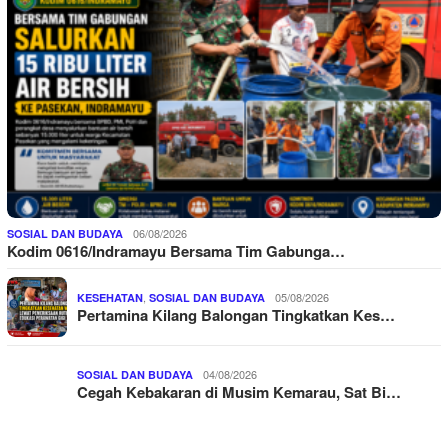
06/08/2026
SOSIAL DAN BUDAYA
Kodim 0616/Indramayu Bersama Tim Gabunga…
,
05/08/2026
KESEHATAN
SOSIAL DAN BUDAYA
Pertamina Kilang Balongan Tingkatkan Kes…
04/08/2026
SOSIAL DAN BUDAYA
Cegah Kebakaran di Musim Kemarau, Sat Bi…