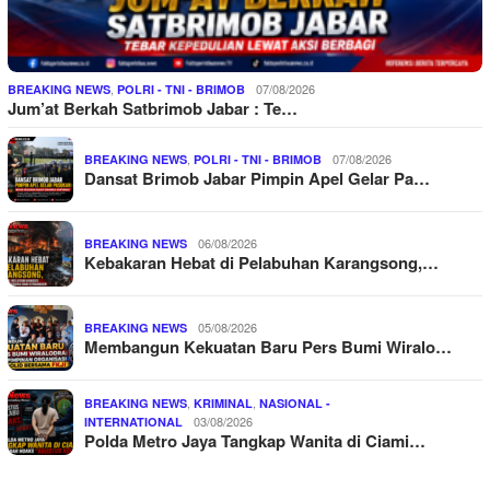
,
07/08/2026
BREAKING NEWS
POLRI - TNI - BRIMOB
Jum’at Berkah Satbrimob Jabar : Te…
,
07/08/2026
BREAKING NEWS
POLRI - TNI - BRIMOB
Dansat Brimob Jabar Pimpin Apel Gelar Pa…
06/08/2026
BREAKING NEWS
Kebakaran Hebat di Pelabuhan Karangsong,…
05/08/2026
BREAKING NEWS
Membangun Kekuatan Baru Pers Bumi Wiralo…
,
,
BREAKING NEWS
KRIMINAL
NASIONAL -
03/08/2026
INTERNATIONAL
Polda Metro Jaya Tangkap Wanita di Ciami…