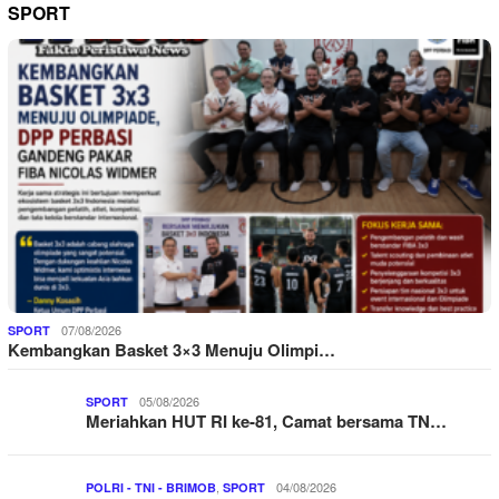
SPORT
07/08/2026
SPORT
Kembangkan Basket 3×3 Menuju Olimpi…
05/08/2026
SPORT
Meriahkan HUT RI ke-81, Camat bersama TN…
,
04/08/2026
POLRI - TNI - BRIMOB
SPORT