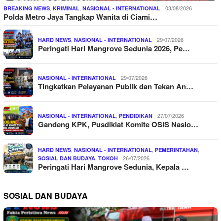
,
,
03/08/2026
BREAKING NEWS
KRIMINAL
NASIONAL - INTERNATIONAL
Polda Metro Jaya Tangkap Wanita di Ciami…
,
29/07/2026
HARD NEWS
NASIONAL - INTERNATIONAL
Peringati Hari Mangrove Sedunia 2026, Pe…
29/07/2026
NASIONAL - INTERNATIONAL
Tingkatkan Pelayanan Publik dan Tekan An…
,
27/07/2026
NASIONAL - INTERNATIONAL
PENDIDIKAN
Gandeng KPK, Pusdiklat Komite OSIS Nasio…
,
,
,
HARD NEWS
NASIONAL - INTERNATIONAL
PEMERINTAHAN
,
26/07/2026
SOSIAL DAN BUDAYA
TOKOH
Peringati Hari Mangrove Sedunia, Kepala …
SOSIAL DAN BUDAYA