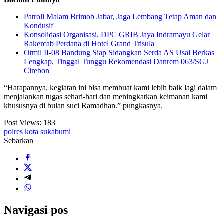
Patroli Malam Brimob Jabar, Jaga Lembang Tetap Aman dan
Kondusif
Konsolidasi Organisasi, DPC GRIB Jaya Indramayu Gelar
Rakercab Perdana di Hotel Grand Trisula
Otmil II-08 Bandung Siap Sidangkan Serda AS Usai Berkas
Lengkap, Tinggal Tunggu Rekomendasi Danrem 063/SGJ
Cirebon
“Harapannya, kegiatan ini bisa membuat kami lebih baik lagi dalam
menjalankan tugas sehari-hari dan meningkatkan keimanan kami
khususnya di bulan suci Ramadhan.” pungkasnya.
Post Views:
183
polres kota sukabumi
Sebarkan
Navigasi pos