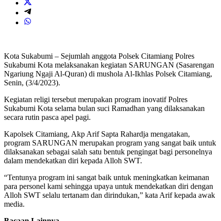
Kota Sukabumi – Sejumlah anggota Polsek Citamiang Polres
Sukabumi Kota melaksanakan kegiatan SARUNGAN (Sasarengan
Ngariung Ngaji Al-Quran) di mushola Al-Ikhlas Polsek Citamiang,
Senin, (3/4/2023).
Kegiatan religi tersebut merupakan program inovatif Polres
Sukabumi Kota selama bulan suci Ramadhan yang dilaksanakan
secara rutin pasca apel pagi.
Kapolsek Citamiang, Akp Arif Sapta Rahardja mengatakan,
program SARUNGAN merupakan program yang sangat baik untuk
dilaksanakan sebagai salah satu bentuk pengingat bagi personelnya
dalam mendekatkan diri kepada Alloh SWT.
“Tentunya program ini sangat baik untuk meningkatkan keimanan
para personel kami sehingga upaya untuk mendekatkan diri dengan
Alloh SWT selalu tertanam dan dirindukan,” kata Arif kepada awak
media.
Bacaan Lainnya