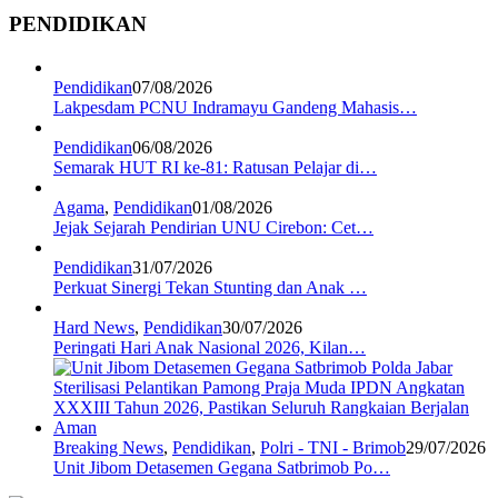
PENDIDIKAN
Pendidikan
07/08/2026
Lakpesdam PCNU Indramayu Gandeng Mahasis…
Pendidikan
06/08/2026
Semarak HUT RI ke-81: Ratusan Pelajar di…
Agama
,
Pendidikan
01/08/2026
Jejak Sejarah Pendirian UNU Cirebon: Cet…
Pendidikan
31/07/2026
Perkuat Sinergi Tekan Stunting dan Anak …
Hard News
,
Pendidikan
30/07/2026
Peringati Hari Anak Nasional 2026, Kilan…
Breaking News
,
Pendidikan
,
Polri - TNI - Brimob
29/07/2026
Unit Jibom Detasemen Gegana Satbrimob Po…