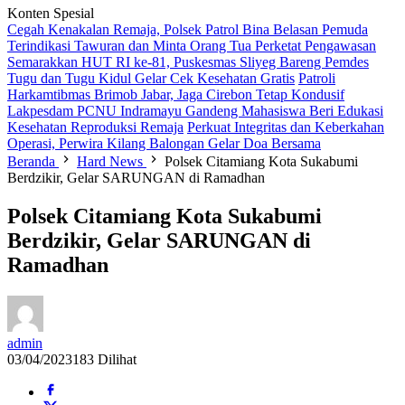
Konten Spesial
Cegah Kenakalan Remaja, Polsek Patrol Bina Belasan Pemuda
Terindikasi Tawuran dan Minta Orang Tua Perketat Pengawasan
Semarakkan HUT RI ke-81, Puskesmas Sliyeg Bareng Pemdes
Tugu dan Tugu Kidul Gelar Cek Kesehatan Gratis
Patroli
Harkamtibmas Brimob Jabar, Jaga Cirebon Tetap Kondusif
Lakpesdam PCNU Indramayu Gandeng Mahasiswa Beri Edukasi
Kesehatan Reproduksi Remaja
Perkuat Integritas dan Keberkahan
Operasi, Perwira Kilang Balongan Gelar Doa Bersama
Beranda
Hard News
Polsek Citamiang Kota Sukabumi
Berdzikir, Gelar SARUNGAN di Ramadhan
Polsek Citamiang Kota Sukabumi
Berdzikir, Gelar SARUNGAN di
Ramadhan
admin
03/04/2023
183 Dilihat