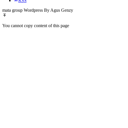
RSS
mata group Wordpress By Agus Genzy
You cannot copy content of this page