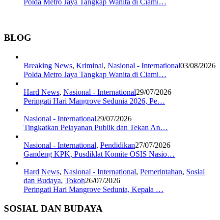
Polda Metro Jaya Tangkap Wanita di Ciami…
BLOG
Breaking News
,
Kriminal
,
Nasional - International
03/08/2026
Polda Metro Jaya Tangkap Wanita di Ciami…
Hard News
,
Nasional - International
29/07/2026
Peringati Hari Mangrove Sedunia 2026, Pe…
Nasional - International
29/07/2026
Tingkatkan Pelayanan Publik dan Tekan An…
Nasional - International
,
Pendidikan
27/07/2026
Gandeng KPK, Pusdiklat Komite OSIS Nasio…
Hard News
,
Nasional - International
,
Pemerintahan
,
Sosial
dan Budaya
,
Tokoh
26/07/2026
Peringati Hari Mangrove Sedunia, Kepala …
SOSIAL DAN BUDAYA