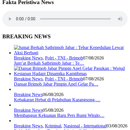
Fakta Peristiwa News
BREAKING NEWS
Breaking News
,
Polri - TNI - Brimob
07/08/2026
Jum’at Berkah Satbrimob Jabar : Te…
Breaking News
,
Polri - TNI - Brimob
07/08/2026
Dansat Brimob Jabar Pimpin Apel Gelar Pa…
Breaking News
06/08/2026
Kebakaran Hebat di Pelabuhan Karangsong,…
Breaking News
05/08/2026
Membangun Kekuatan Baru Pers Bumi Wiralo…
Breaking News
,
Kriminal
,
Nasional - International
03/08/2026