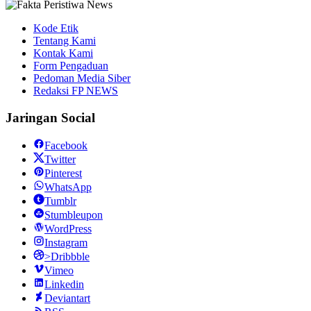
Kode Etik
Tentang Kami
Kontak Kami
Form Pengaduan
Pedoman Media Siber
Redaksi FP NEWS
Jaringan Social
Facebook
Twitter
Pinterest
WhatsApp
Tumblr
Stumbleupon
WordPress
Instagram
>Dribbble
Vimeo
Linkedin
Deviantart