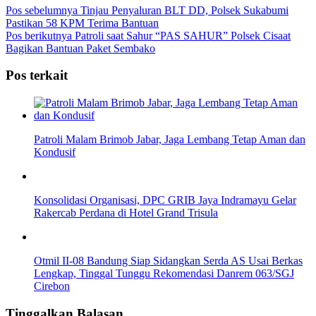
Pos sebelumnya
Tinjau Penyaluran BLT DD, Polsek Sukabumi
Pastikan 58 KPM Terima Bantuan
Pos berikutnya
Patroli saat Sahur “PAS SAHUR” Polsek Cisaat
Bagikan Bantuan Paket Sembako
Pos terkait
Patroli Malam Brimob Jabar, Jaga Lembang Tetap Aman dan
Kondusif
Konsolidasi Organisasi, DPC GRIB Jaya Indramayu Gelar
Rakercab Perdana di Hotel Grand Trisula
Otmil II-08 Bandung Siap Sidangkan Serda AS Usai Berkas
Lengkap, Tinggal Tunggu Rekomendasi Danrem 063/SGJ
Cirebon
Tinggalkan Balasan