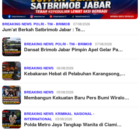
,
07/08/2026
BREAKING NEWS
POLRI - TNI - BRIMOB
Jum’at Berkah Satbrimob Jabar : Te…
,
07/08/2026
BREAKING NEWS
POLRI - TNI - BRIMOB
Dansat Brimob Jabar Pimpin Apel Gelar Pa…
06/08/2026
BREAKING NEWS
Kebakaran Hebat di Pelabuhan Karangsong,…
05/08/2026
BREAKING NEWS
Membangun Kekuatan Baru Pers Bumi Wiralo…
,
,
BREAKING NEWS
KRIMINAL
NASIONAL -
03/08/2026
INTERNATIONAL
Polda Metro Jaya Tangkap Wanita di Ciami…