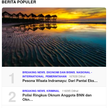
BERITA POPULER
1
,
,
BREAKING NEWS
EKONOMI DAN BISNIS
NASIONAL -
,
167639 Dilihat
INTERNATIONAL
PEMERINTAHAN
Pesona Wisata Indramayu: Dari Pantai Eks…
2
,
116095 Dilihat
BREAKING NEWS
KRIMINAL
Polisi Ringkus Oknum Anggota BNN dan
Okn…