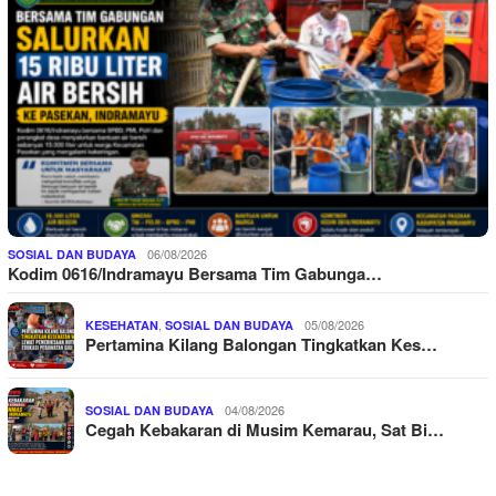
06/08/2026
SOSIAL DAN BUDAYA
Kodim 0616/Indramayu Bersama Tim Gabunga…
,
05/08/2026
KESEHATAN
SOSIAL DAN BUDAYA
Pertamina Kilang Balongan Tingkatkan Kes…
04/08/2026
SOSIAL DAN BUDAYA
Cegah Kebakaran di Musim Kemarau, Sat Bi…