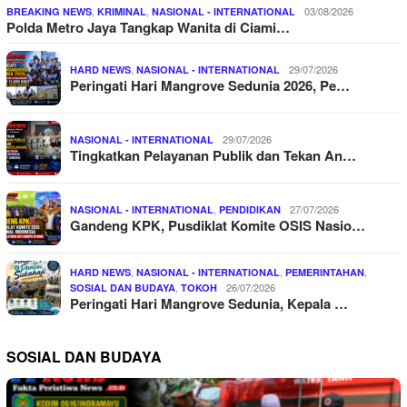
,
,
03/08/2026
BREAKING NEWS
KRIMINAL
NASIONAL - INTERNATIONAL
Polda Metro Jaya Tangkap Wanita di Ciami…
,
29/07/2026
HARD NEWS
NASIONAL - INTERNATIONAL
Peringati Hari Mangrove Sedunia 2026, Pe…
29/07/2026
NASIONAL - INTERNATIONAL
Tingkatkan Pelayanan Publik dan Tekan An…
,
27/07/2026
NASIONAL - INTERNATIONAL
PENDIDIKAN
Gandeng KPK, Pusdiklat Komite OSIS Nasio…
,
,
,
HARD NEWS
NASIONAL - INTERNATIONAL
PEMERINTAHAN
,
26/07/2026
SOSIAL DAN BUDAYA
TOKOH
Peringati Hari Mangrove Sedunia, Kepala …
SOSIAL DAN BUDAYA