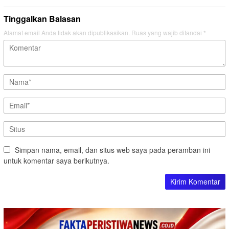
Tinggalkan Balasan
Alamat email Anda tidak akan dipublikasikan.
Ruas yang wajib ditandai
*
Simpan nama, email, dan situs web saya pada peramban ini
untuk komentar saya berikutnya.