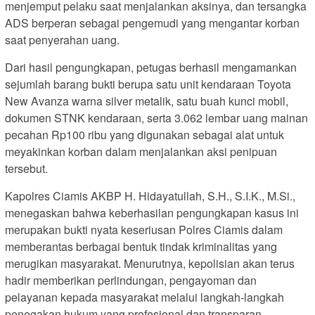
menjemput pelaku saat menjalankan aksinya, dan tersangka
ADS berperan sebagai pengemudi yang mengantar korban
saat penyerahan uang.
Dari hasil pengungkapan, petugas berhasil mengamankan
sejumlah barang bukti berupa satu unit kendaraan Toyota
New Avanza warna silver metalik, satu buah kunci mobil,
dokumen STNK kendaraan, serta 3.062 lembar uang mainan
pecahan Rp100 ribu yang digunakan sebagai alat untuk
meyakinkan korban dalam menjalankan aksi penipuan
tersebut.
Kapolres Ciamis AKBP H. Hidayatullah, S.H., S.I.K., M.Si.,
menegaskan bahwa keberhasilan pengungkapan kasus ini
merupakan bukti nyata keseriusan Polres Ciamis dalam
memberantas berbagai bentuk tindak kriminalitas yang
merugikan masyarakat. Menurutnya, kepolisian akan terus
hadir memberikan perlindungan, pengayoman dan
pelayanan kepada masyarakat melalui langkah-langkah
penegakan hukum yang profesional dan transparan.