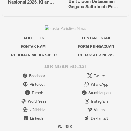
Unit Jibom Detasemen
Nasional 2026, Kilan…
Gegana Satbrimob Po…
KODE ETIK
TENTANG KAMI
KONTAK KAMI
FORM PENGADUAN
PEDOMAN MEDIA SIBER
REDAKSI FP NEWS
JARINGAN SOCIAL
Facebook
Twitter
Pinterest
WhatsApp
Tumblr
Stumbleupon
WordPress
Instagram
>Dribbble
Vimeo
Linkedin
Deviantart
RSS