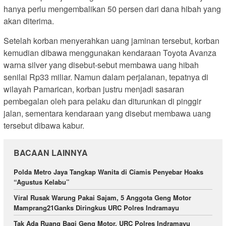
hanya perlu mengembalikan 50 persen dari dana hibah yang
akan diterima.
Setelah korban menyerahkan uang jaminan tersebut, korban
kemudian dibawa menggunakan kendaraan Toyota Avanza
warna silver yang disebut-sebut membawa uang hibah
senilai Rp33 miliar. Namun dalam perjalanan, tepatnya di
wilayah Pamarican, korban justru menjadi sasaran
pembegalan oleh para pelaku dan diturunkan di pinggir
jalan, sementara kendaraan yang disebut membawa uang
tersebut dibawa kabur.
BACAAN LAINNYA
Polda Metro Jaya Tangkap Wanita di Ciamis Penyebar Hoaks
“Agustus Kelabu”
Viral Rusak Warung Pakai Sajam, 5 Anggota Geng Motor
Mamprang21Ganks Diringkus URC Polres Indramayu
Tak Ada Ruang Bagi Geng Motor, URC Polres Indramayu