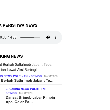
A PERISTIWA NEWS
KING NEWS
,
07/08/2026
NG NEWS
POLRI - TNI - BRIMOB
 Berkah Satbrimob Jabar : Te…
,
BREAKING NEWS
POLRI - TNI -
07/08/2026
BRIMOB
Dansat Brimob Jabar Pimpin
Apel Gelar Pa…