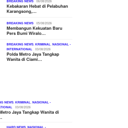
06/08/2026
BREAKING NEWS
Kebakaran Hebat di Pelabuhan
Karangsong,…
05/08/2026
BREAKING NEWS
Membangun Kekuatan Baru
Pers Bumi Wiralo…
,
,
BREAKING NEWS
KRIMINAL
NASIONAL -
03/08/2026
INTERNATIONAL
Polda Metro Jaya Tangkap
Wanita di Ciami…
,
,
NG NEWS
KRIMINAL
NASIONAL -
03/08/2026
ATIONAL
Metro Jaya Tangkap Wanita di
…
,
HARD NEWS
NASIONAL -