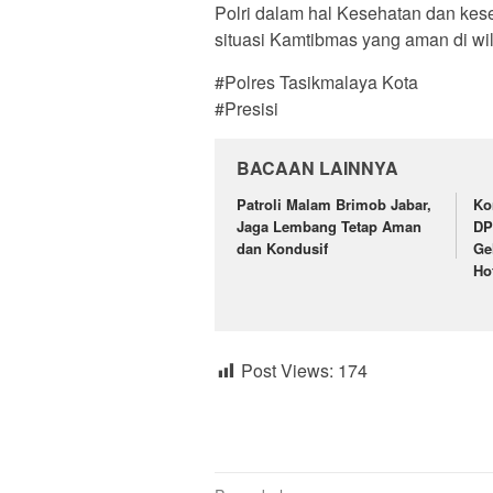
Polri dalam hal Kesehatan dan kes
situasi Kamtibmas yang aman di wi
#Polres Tasikmalaya Kota
#Presisi
BACAAN LAINNYA
Patroli Malam Brimob Jabar,
Ko
Jaga Lembang Tetap Aman
DP
dan Kondusif
Ge
Ho
Post Views:
174