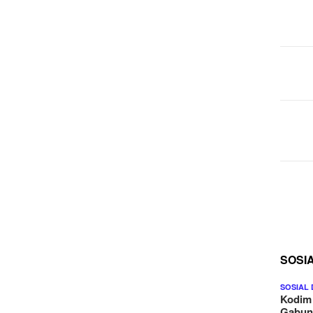
SOSI
SOSIAL
Kodim
Gabu