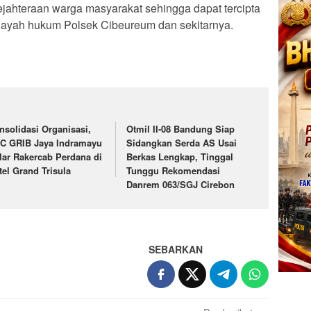
ejahteraan warga masyarakat sehingga dapat tercipta
layah hukum Polsek Cibeureum dan sekitarnya.
nsolidasi Organisasi,
Otmil II-08 Bandung Siap
C GRIB Jaya Indramayu
Sidangkan Serda AS Usai
lar Rakercab Perdana di
Berkas Lengkap, Tinggal
tel Grand Trisula
Tunggu Rekomendasi
Danrem 063/SGJ Cirebon
SEBARKAN