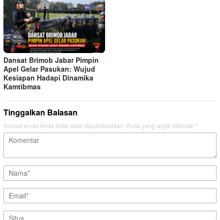
Dansat Brimob Jabar Pimpin
Apel Gelar Pasukan: Wujud
Kesiapan Hadapi Dinamika
Kamtibmas
Tinggalkan Balasan
Alamat email Anda tidak akan dipublikasikan.
Ruas yang wajib ditandai
*