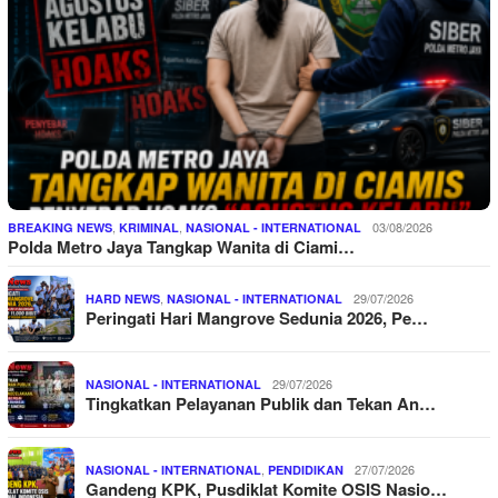
,
,
03/08/2026
BREAKING NEWS
KRIMINAL
NASIONAL - INTERNATIONAL
Polda Metro Jaya Tangkap Wanita di Ciami…
,
29/07/2026
HARD NEWS
NASIONAL - INTERNATIONAL
Peringati Hari Mangrove Sedunia 2026, Pe…
29/07/2026
NASIONAL - INTERNATIONAL
Tingkatkan Pelayanan Publik dan Tekan An…
,
27/07/2026
NASIONAL - INTERNATIONAL
PENDIDIKAN
Gandeng KPK, Pusdiklat Komite OSIS Nasio…