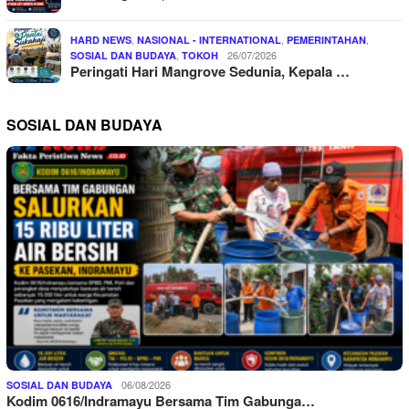
,
,
,
HARD NEWS
NASIONAL - INTERNATIONAL
PEMERINTAHAN
,
26/07/2026
SOSIAL DAN BUDAYA
TOKOH
Peringati Hari Mangrove Sedunia, Kepala …
SOSIAL DAN BUDAYA
06/08/2026
SOSIAL DAN BUDAYA
Kodim 0616/Indramayu Bersama Tim Gabunga…