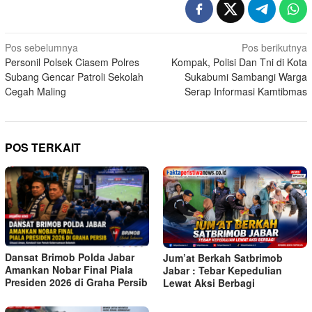
Navigasi
Pos sebelumnya
Pos berikutnya
Personil Polsek Ciasem Polres
Kompak, Polisi Dan Tni di Kota
pos
Subang Gencar Patroli Sekolah
Sukabumi Sambangi Warga
Cegah Maling
Serap Informasi Kamtibmas
POS TERKAIT
Dansat Brimob Polda Jabar
Jum’at Berkah Satbrimob
Amankan Nobar Final Piala
Jabar : Tebar Kepedulian
Presiden 2026 di Graha Persib
Lewat Aksi Berbagi