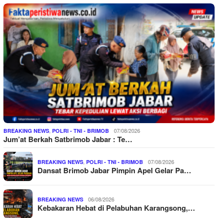
,
07/08/2026
BREAKING NEWS
POLRI - TNI - BRIMOB
Jum’at Berkah Satbrimob Jabar : Te…
,
07/08/2026
BREAKING NEWS
POLRI - TNI - BRIMOB
Dansat Brimob Jabar Pimpin Apel Gelar Pa…
06/08/2026
BREAKING NEWS
Kebakaran Hebat di Pelabuhan Karangsong,…