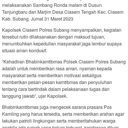
melaksanakan Sambang Ronda malam di Dusun
Tanjungbaru dan Marjim Desa Ciasem Tengah Kec. Ciasem
Kab. Subang. Jumat 31 Maret 2023
Kapolsek Ciasem Polres Subang menyampaikan, kegiatan
tersebut rutin dilaksanakan dengan maksud tujuan,
menumbuhkan kepedulian masyarakat jaga lembur supaya
situasi aman kondusif.
“Kehadiran Bhabinkamtibmas Polsek Ciasem Polres Subang
adalah untuk memberikan rasa aman, nyaman kepada
masyarakat serta memberikan motivasi sekaligus
memberikan pesan-pesan kamtibmas dan penyuluhan
tentang cara bertindak dalam pelaksanaan tugas dan
tanggung jawab”, ujar Kapolsek.
Bhabinkamtibmas juga mengecek sarana prasara Pos
Kamling yang harus tersedia, serta memberikan arahan agar
lakukan patroli lingkungan serta memberitahukan warga
apabila ada rumah yang belum terkunci, kendaraan diluar