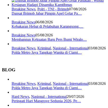
Breaking News
,
Polri - TNI - Brimob
07/08/2026
Dansat Brimob Jabar Pimpin Apel Gelar Pa…
Breaking News
06/08/2026
Kebakaran Hebat di Pelabuhan Karangsong,…
Breaking News
05/08/2026
Membangun Kekuatan Baru Pers Bumi Wiralo…
Breaking News
,
Kriminal
,
Nasional - International
03/08/2026
Polda Metro Jaya Tangkap Wanita di Ciami…
BLOG
Breaking News
,
Kriminal
,
Nasional - International
03/08/2026
Polda Metro Jaya Tangkap Wanita di Ciami…
Hard News
,
Nasional - International
29/07/2026
Peringati Hari Mangrove Sedunia 2026, Pe…