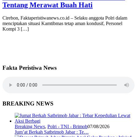
Tentang Merawat Buah Hati
Cirebon, Faktaperistiwanews.co.id – Selaku anggota Polri dalam
menciptakan situasi Kamtibmas tetap aman kondusif, Personel
Kompi 3 […]
Fakta Peristiwa News
BREAKING NEWS
Breaking News
,
Polri - TNI - Brimob
07/08/2026
Jum’at Berkah Satbrimob Jabar : Te…