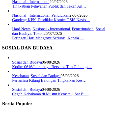
Nasional - International
29/07/2026
Tingkatkan Pelayanan Publik dan Tekan An…
Nasional - International
,
Pendidikan
27/07/2026
Gandeng KPK, Pusdiklat Komite OSIS Nasio…
Hard News
,
Nasional - International
,
Pemerintahan
,
Sosial
dan Budaya
,
Tokoh
26/07/2026
Peringati Hari Mangrove Sedunia, Kepala …
SOSIAL DAN BUDAYA
Sosial dan Budaya
06/08/2026
Kodim 0616/Indramayu Bersama Tim Gabunga…
Kesehatan
,
Sosial dan Budaya
05/08/2026
Pertamina Kilang Balongan Tingkatkan Kes…
Sosial dan Budaya
04/08/2026
Cegah Kebakaran di Musim Kemarau, Sat Bi…
Berita Populer