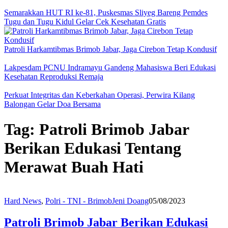
Semarakkan HUT RI ke-81, Puskesmas Sliyeg Bareng Pemdes
Tugu dan Tugu Kidul Gelar Cek Kesehatan Gratis
Patroli Harkamtibmas Brimob Jabar, Jaga Cirebon Tetap Kondusif
Lakpesdam PCNU Indramayu Gandeng Mahasiswa Beri Edukasi
Kesehatan Reproduksi Remaja
Perkuat Integritas dan Keberkahan Operasi, Perwira Kilang
Balongan Gelar Doa Bersama
Tag:
Patroli Brimob Jabar
Berikan Edukasi Tentang
Merawat Buah Hati
Hard News
,
Polri - TNI - Brimob
Jeni Doang
05/08/2023
Patroli Brimob Jabar Berikan Edukasi