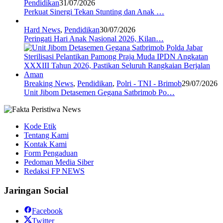
Pendidikan
31/07/2026
Perkuat Sinergi Tekan Stunting dan Anak …
Hard News
,
Pendidikan
30/07/2026
Peringati Hari Anak Nasional 2026, Kilan…
Breaking News
,
Pendidikan
,
Polri - TNI - Brimob
29/07/2026
Unit Jibom Detasemen Gegana Satbrimob Po…
Kode Etik
Tentang Kami
Kontak Kami
Form Pengaduan
Pedoman Media Siber
Redaksi FP NEWS
Jaringan Social
Facebook
Twitter