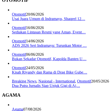
OTOMOTIF
Otomotif
20/06/2026
Usai Juara Umum di Indramayu, Shaqeel 12…
Otomotif
16/06/2026
Sediakan Lintasan Resmi yang Aman, Event…
Otomotif
14/06/2026
ADS 2026 Seri Indramayu: Turunkan Motor …
Otomotif
06/06/2026
Bukan Sekadar Otomotif, Kapolda Banten U…
Otomotif
24/05/2026
Kisah Riyandy dan Rama di Drag Bike Gube…
Breaking News
,
Nasional - International
,
Otomotif
20/05/2026
Dua Putra Jurnalis Siap Unjuk Gigi di Aj…
AGAMA
Agama
07/08/2026