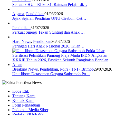
Semarak HUT RI ke-81: Ratusan Pelajar di…
Agama
,
Pendidikan
01/08/2026
Jejak Sejarah Pendirian UNU Cirebon: Cet…
Pendidikan
31/07/2026
Perkuat Sinergi Tekan Stunting dan Anak …
Hard News
,
Pendidikan
30/07/2026
Peringati Hari Anak Nasional 2026, Kilan…
Breaking News
,
Pendidikan
,
Polri - TNI - Brimob
29/07/2026
Unit Jibom Detasemen Gegana Satbrimob Po…
Kode Etik
Tentang Kami
Kontak Kami
Form Pengaduan
Pedoman Media Siber
Redaksi FP NEWS