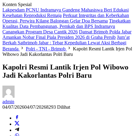
Konten Spesial
Lakpesdam PCNU Indramayu Gandeng Mahasiswa Beri Edukasi
Kesehatan Reproduksi Remaja
Perkuat Integritas dan Keberkahan
Operasi, Perwira Kilang Balongan Gelar Doa Bersama
Tingkatkan
Kualitas Data Pembangunan, Pemkab dan BPS Indramayu
Canangkan Program Desa Cantik 2026
Dansat Brimob Polda Jabar
Amankan Nobar Final Piala Presiden 2026 di Graha Persib
Jum’at
Berkah Satbrimob Jabar : Tebar Kepedulian Lewat Aksi Berbagi
Beranda
Polri - TNI - Brimob
Kapolri Resmi Lantik Irjen Pol
Wibowo Jadi Kakorlantas Polri Baru
Kapolri Resmi Lantik Irjen Pol Wibowo
Jadi Kakorlantas Polri Baru
admin
04/07/2026
04/07/2026
8293 Dilihat