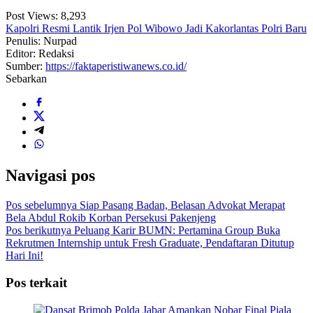
Post Views:
8,293
Kapolri Resmi Lantik Irjen Pol Wibowo Jadi Kakorlantas Polri Baru
Penulis: Nurpad
Editor: Redaksi
Sumber:
https://faktaperistiwanews.co.id/
Sebarkan
Navigasi pos
Pos sebelumnya
Siap Pasang Badan, Belasan Advokat Merapat
Bela Abdul Rokib Korban Persekusi Pakenjeng
Pos berikutnya
Peluang Karir BUMN: Pertamina Group Buka
Rekrutmen Internship untuk Fresh Graduate, Pendaftaran Ditutup
Hari Ini!
Pos terkait