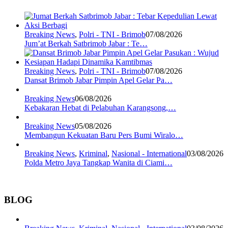
Breaking News
,
Polri - TNI - Brimob
07/08/2026
Jum’at Berkah Satbrimob Jabar : Te…
Breaking News
,
Polri - TNI - Brimob
07/08/2026
Dansat Brimob Jabar Pimpin Apel Gelar Pa…
Breaking News
06/08/2026
Kebakaran Hebat di Pelabuhan Karangsong,…
Breaking News
05/08/2026
Membangun Kekuatan Baru Pers Bumi Wiralo…
Breaking News
,
Kriminal
,
Nasional - International
03/08/2026
Polda Metro Jaya Tangkap Wanita di Ciami…
BLOG