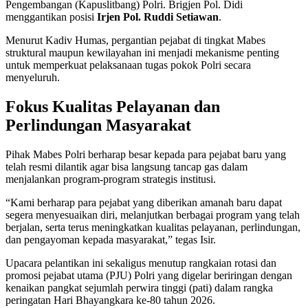
Pengembangan (Kapuslitbang) Polri. Brigjen Pol. Didi
menggantikan posisi
Irjen Pol. Ruddi Setiawan
.
Menurut Kadiv Humas, pergantian pejabat di tingkat Mabes
struktural maupun kewilayahan ini menjadi mekanisme penting
untuk memperkuat pelaksanaan tugas pokok Polri secara
menyeluruh.
Fokus Kualitas Pelayanan dan
Perlindungan Masyarakat
Pihak Mabes Polri berharap besar kepada para pejabat baru yang
telah resmi dilantik agar bisa langsung tancap gas dalam
menjalankan program-program strategis institusi.
“Kami berharap para pejabat yang diberikan amanah baru dapat
segera menyesuaikan diri, melanjutkan berbagai program yang telah
berjalan, serta terus meningkatkan kualitas pelayanan, perlindungan,
dan pengayoman kepada masyarakat,” tegas Isir.
Upacara pelantikan ini sekaligus menutup rangkaian rotasi dan
promosi pejabat utama (PJU) Polri yang digelar beriringan dengan
kenaikan pangkat sejumlah perwira tinggi (pati) dalam rangka
peringatan Hari Bhayangkara ke-80 tahun 2026.