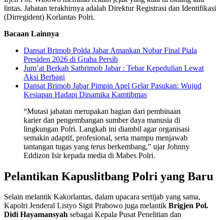
lintas. Jabatan terakhirnya adalah Direktur Registrasi dan Identifikasi
(Dirregident) Korlantas Polri.
Bacaan Lainnya
Dansat Brimob Polda Jabar Amankan Nobar Final Piala
Presiden 2026 di Graha Persib
Jum’at Berkah Satbrimob Jabar : Tebar Kepedulian Lewat
Aksi Berbagi
Dansat Brimob Jabar Pimpin Apel Gelar Pasukan: Wujud
Kesiapan Hadapi Dinamika Kamtibmas
“Mutasi jabatan merupakan bagian dari pembinaan
karier dan pengembangan sumber daya manusia di
lingkungan Polri. Langkah ini diambil agar organisasi
semakin adaptif, profesional, serta mampu menjawab
tantangan tugas yang terus berkembang,” ujar Johnny
Eddizon Isir kepada media di Mabes Polri.
Pelantikan Kapuslitbang Polri yang Baru
Selain melantik Kakorlantas, dalam upacara sertijab yang sama,
Kapolri Jenderal Listyo Sigit Prabowo juga melantik
Brigjen Pol.
Didi Hayamansyah
sebagai Kepala Pusat Penelitian dan