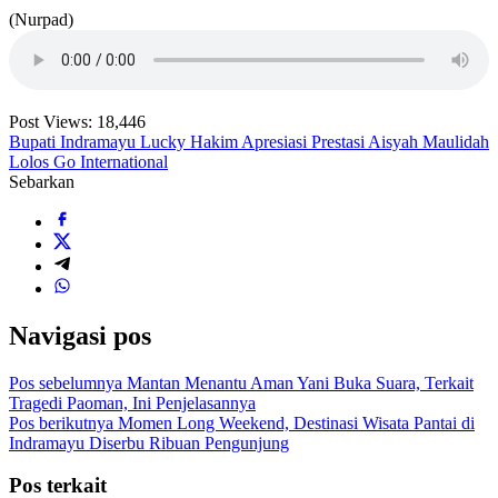
(Nurpad)
Post Views:
18,446
Bupati Indramayu Lucky Hakim Apresiasi Prestasi Aisyah Maulidah
Lolos Go International
Sebarkan
Navigasi pos
Pos sebelumnya
Mantan Menantu Aman Yani Buka Suara, Terkait
Tragedi Paoman, Ini Penjelasannya
Pos berikutnya
Momen Long Weekend, Destinasi Wisata Pantai di
Indramayu Diserbu Ribuan Pengunjung
Pos terkait