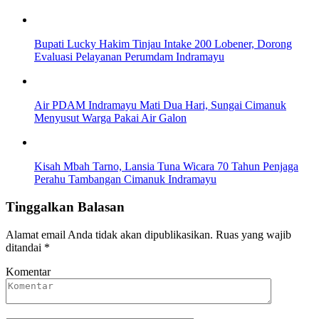
Bupati Lucky Hakim Tinjau Intake 200 Lobener, Dorong
Evaluasi Pelayanan Perumdam Indramayu
Air PDAM Indramayu Mati Dua Hari, Sungai Cimanuk
Menyusut Warga Pakai Air Galon
Kisah Mbah Tarno, Lansia Tuna Wicara 70 Tahun Penjaga
Perahu Tambangan Cimanuk Indramayu
Tinggalkan Balasan
Alamat email Anda tidak akan dipublikasikan.
Ruas yang wajib
ditandai
*
Komentar