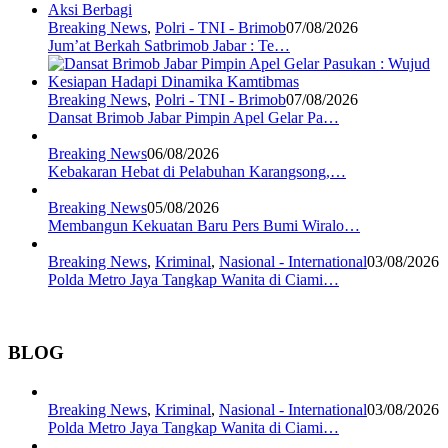
Breaking News
,
Polri - TNI - Brimob
07/08/2026
Jum’at Berkah Satbrimob Jabar : Te…
Breaking News
,
Polri - TNI - Brimob
07/08/2026
Dansat Brimob Jabar Pimpin Apel Gelar Pa…
Breaking News
06/08/2026
Kebakaran Hebat di Pelabuhan Karangsong,…
Breaking News
05/08/2026
Membangun Kekuatan Baru Pers Bumi Wiralo…
Breaking News
,
Kriminal
,
Nasional - International
03/08/2026
Polda Metro Jaya Tangkap Wanita di Ciami…
BLOG
Breaking News
,
Kriminal
,
Nasional - International
03/08/2026
Polda Metro Jaya Tangkap Wanita di Ciami…