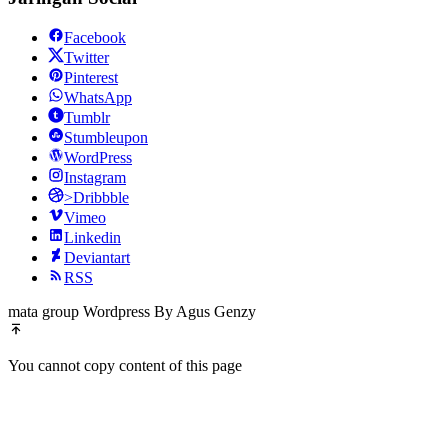
Facebook
Twitter
Pinterest
WhatsApp
Tumblr
Stumbleupon
WordPress
Instagram
>Dribbble
Vimeo
Linkedin
Deviantart
RSS
mata group Wordpress By Agus Genzy
You cannot copy content of this page