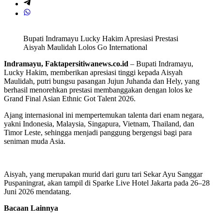
Bupati Indramayu Lucky Hakim Apresiasi Prestasi
Aisyah Maulidah Lolos Go International
Indramayu, Faktapersitiwanews.co.id
– Bupati Indramayu,
Lucky Hakim, memberikan apresiasi tinggi kepada Aisyah
Maulidah, putri bungsu pasangan Jujun Juhanda dan Hely, yang
berhasil menorehkan prestasi membanggakan dengan lolos ke
Grand Final Asian Ethnic Got Talent 2026.
Ajang internasional ini mempertemukan talenta dari enam negara,
yakni Indonesia, Malaysia, Singapura, Vietnam, Thailand, dan
Timor Leste, sehingga menjadi panggung bergengsi bagi para
seniman muda Asia.
Aisyah, yang merupakan murid dari guru tari Sekar Ayu Sanggar
Puspaningrat, akan tampil di Sparke Live Hotel Jakarta pada 26–28
Juni 2026 mendatang.
Bacaan Lainnya