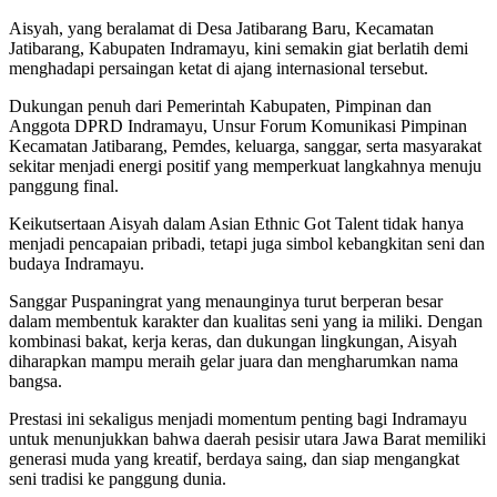
Aisyah, yang beralamat di Desa Jatibarang Baru, Kecamatan
Jatibarang, Kabupaten Indramayu, kini semakin giat berlatih demi
menghadapi persaingan ketat di ajang internasional tersebut.
Dukungan penuh dari Pemerintah Kabupaten, Pimpinan dan
Anggota DPRD Indramayu, Unsur Forum Komunikasi Pimpinan
Kecamatan Jatibarang, Pemdes, keluarga, sanggar, serta masyarakat
sekitar menjadi energi positif yang memperkuat langkahnya menuju
panggung final.
Keikutsertaan Aisyah dalam Asian Ethnic Got Talent tidak hanya
menjadi pencapaian pribadi, tetapi juga simbol kebangkitan seni dan
budaya Indramayu.
Sanggar Puspaningrat yang menaunginya turut berperan besar
dalam membentuk karakter dan kualitas seni yang ia miliki. Dengan
kombinasi bakat, kerja keras, dan dukungan lingkungan, Aisyah
diharapkan mampu meraih gelar juara dan mengharumkan nama
bangsa.
Prestasi ini sekaligus menjadi momentum penting bagi Indramayu
untuk menunjukkan bahwa daerah pesisir utara Jawa Barat memiliki
generasi muda yang kreatif, berdaya saing, dan siap mengangkat
seni tradisi ke panggung dunia.