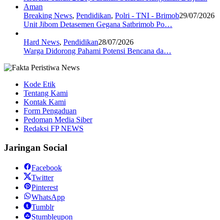
Breaking News
,
Pendidikan
,
Polri - TNI - Brimob
29/07/2026
Unit Jibom Detasemen Gegana Satbrimob Po…
Hard News
,
Pendidikan
28/07/2026
Warga Didorong Pahami Potensi Bencana da…
Kode Etik
Tentang Kami
Kontak Kami
Form Pengaduan
Pedoman Media Siber
Redaksi FP NEWS
Jaringan Social
Facebook
Twitter
Pinterest
WhatsApp
Tumblr
Stumbleupon