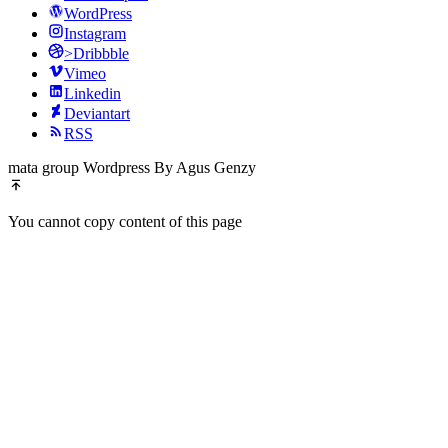
WordPress
Instagram
>Dribbble
Vimeo
Linkedin
Deviantart
RSS
mata group Wordpress By Agus Genzy
You cannot copy content of this page