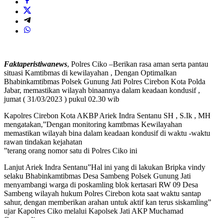
Faktaperistiwanews
, Polres Ciko –Berikan rasa aman serta pantau
situasi Kamtibmas di kewilayahan , Dengan Optimalkan
Bhabinkamtibmas Polsek Gunung Jati Polres Cirebon Kota Polda
Jabar, memastikan wilayah binaannya dalam keadaan kondusif ,
jumat ( 31/03/2023 ) pukul 02.30 wib
Kapolres Cirebon Kota AKBP Ariek Indra Sentanu SH , S.Ik , MH
mengatakan,”Dengan monitoring kamtbmas Kewilayahan
memastikan wilayah bina dalam keadaan kondusif di waktu -waktu
rawan tindakan kejahatan
”terang orang nomor satu di Polres Ciko ini
Lanjut Ariek Indra Sentanu”Hal ini yang di lakukan Bripka vindy
selaku Bhabinkamtibmas Desa Sambeng Polsek Gunung Jati
menyambangi warga di poskamling blok kertasari RW 09 Desa
Sambeng wilayah hukum Polres Cirebon kota saat waktu santap
sahur, dengan memberikan arahan untuk aktif kan terus siskamling”
ujar Kapolres Ciko melalui Kapolsek Jati AKP Muchamad