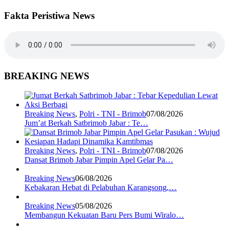
Fakta Peristiwa News
BREAKING NEWS
Breaking News
,
Polri - TNI - Brimob
07/08/2026
Jum’at Berkah Satbrimob Jabar : Te…
Breaking News
,
Polri - TNI - Brimob
07/08/2026
Dansat Brimob Jabar Pimpin Apel Gelar Pa…
Breaking News
06/08/2026
Kebakaran Hebat di Pelabuhan Karangsong,…
Breaking News
05/08/2026
Membangun Kekuatan Baru Pers Bumi Wiralo…