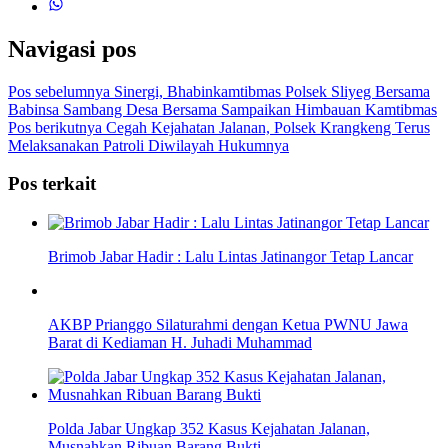
Navigasi pos
Pos sebelumnya
Sinergi, Bhabinkamtibmas Polsek Sliyeg Bersama
Babinsa Sambang Desa Bersama Sampaikan Himbauan Kamtibmas
Pos berikutnya
Cegah Kejahatan Jalanan, Polsek Krangkeng Terus
Melaksanakan Patroli Diwilayah Hukumnya
Pos terkait
Brimob Jabar Hadir : Lalu Lintas Jatinangor Tetap Lancar
AKBP Prianggo Silaturahmi dengan Ketua PWNU Jawa
Barat di Kediaman H. Juhadi Muhammad
Polda Jabar Ungkap 352 Kasus Kejahatan Jalanan,
Musnahkan Ribuan Barang Bukti