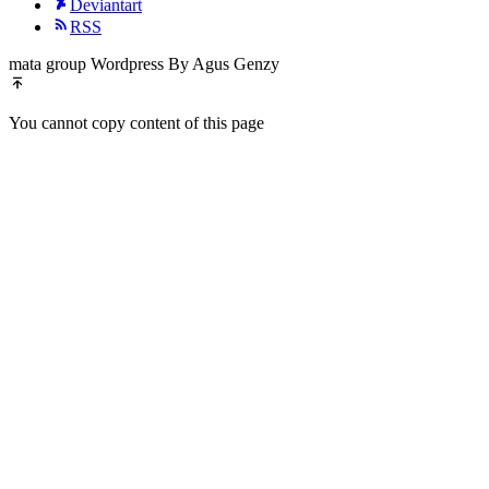
Deviantart
RSS
mata group Wordpress By Agus Genzy
You cannot copy content of this page