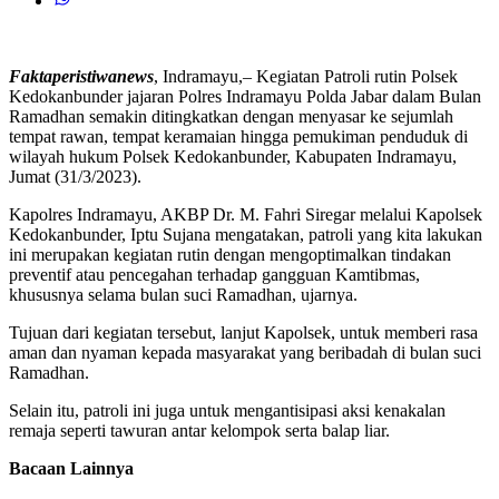
Faktaperistiwanews
, Indramayu,– Kegiatan Patroli rutin Polsek
Kedokanbunder jajaran Polres Indramayu Polda Jabar dalam Bulan
Ramadhan semakin ditingkatkan dengan menyasar ke sejumlah
tempat rawan, tempat keramaian hingga pemukiman penduduk di
wilayah hukum Polsek Kedokanbunder, Kabupaten Indramayu,
Jumat (31/3/2023).
Kapolres Indramayu, AKBP Dr. M. Fahri Siregar melalui Kapolsek
Kedokanbunder, Iptu Sujana mengatakan, patroli yang kita lakukan
ini merupakan kegiatan rutin dengan mengoptimalkan tindakan
preventif atau pencegahan terhadap gangguan Kamtibmas,
khususnya selama bulan suci Ramadhan, ujarnya.
Tujuan dari kegiatan tersebut, lanjut Kapolsek, untuk memberi rasa
aman dan nyaman kepada masyarakat yang beribadah di bulan suci
Ramadhan.
Selain itu, patroli ini juga untuk mengantisipasi aksi kenakalan
remaja seperti tawuran antar kelompok serta balap liar.
Bacaan Lainnya