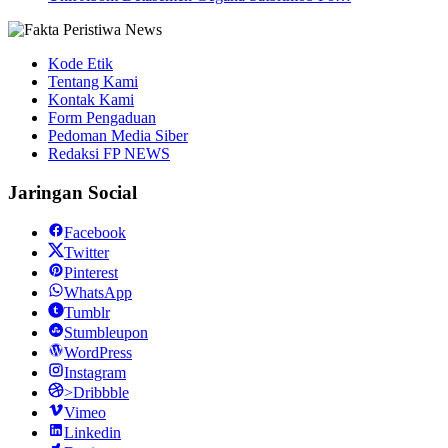
Kode Etik
Tentang Kami
Kontak Kami
Form Pengaduan
Pedoman Media Siber
Redaksi FP NEWS
Jaringan Social
Facebook
Twitter
Pinterest
WhatsApp
Tumblr
Stumbleupon
WordPress
Instagram
>Dribbble
Vimeo
Linkedin