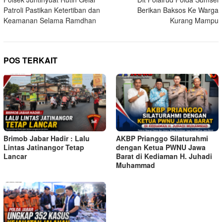
pos
Patroli Pastikan Ketertiban dan
Berikan Baksos Ke Warga
Keamanan Selama Ramdhan
Kurang Mampu
POS TERKAIT
Brimob Jabar Hadir : Lalu
AKBP Prianggo Silaturahmi
Lintas Jatinangor Tetap
dengan Ketua PWNU Jawa
Lancar
Barat di Kediaman H. Juhadi
Muhammad