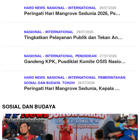
,
29/07/2026
HARD NEWS
NASIONAL - INTERNATIONAL
Peringati Hari Mangrove Sedunia 2026, Pe…
29/07/2026
NASIONAL - INTERNATIONAL
Tingkatkan Pelayanan Publik dan Tekan An…
,
27/07/2026
NASIONAL - INTERNATIONAL
PENDIDIKAN
Gandeng KPK, Pusdiklat Komite OSIS Nasio…
,
,
,
HARD NEWS
NASIONAL - INTERNATIONAL
PEMERINTAHAN
,
26/07/2026
SOSIAL DAN BUDAYA
TOKOH
Peringati Hari Mangrove Sedunia, Kepala …
SOSIAL DAN BUDAYA