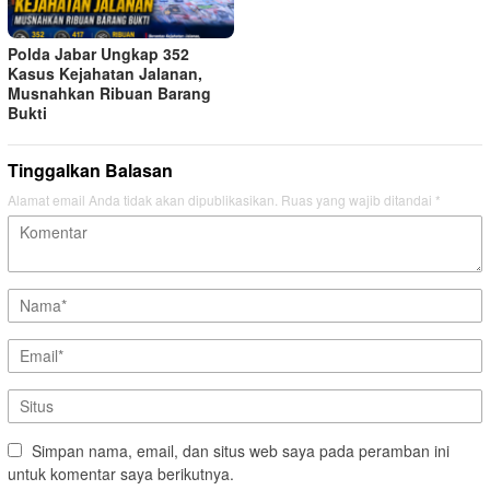
Polda Jabar Ungkap 352
Kasus Kejahatan Jalanan,
Musnahkan Ribuan Barang
Bukti
Tinggalkan Balasan
Alamat email Anda tidak akan dipublikasikan.
Ruas yang wajib ditandai
*
Simpan nama, email, dan situs web saya pada peramban ini
untuk komentar saya berikutnya.