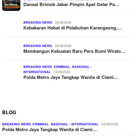
Dansat Brimob Jabar Pimpin Apel Gelar Pa…
06/08/2026
BREAKING NEWS
Kebakaran Hebat di Pelabuhan Karangsong,…
05/08/2026
BREAKING NEWS
Membangun Kekuatan Baru Pers Bumi Wiralo…
,
,
BREAKING NEWS
KRIMINAL
NASIONAL -
03/08/2026
INTERNATIONAL
Polda Metro Jaya Tangkap Wanita di Ciami…
BLOG
,
,
03/08/2026
BREAKING NEWS
KRIMINAL
NASIONAL - INTERNATIONAL
Polda Metro Jaya Tangkap Wanita di Ciami…