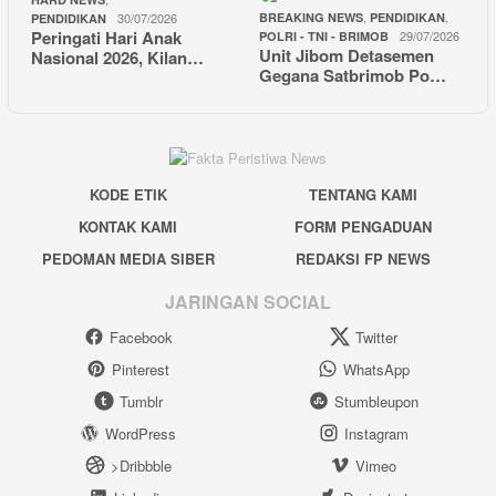
,
,
30/07/2026
BREAKING NEWS
PENDIDIKAN
PENDIDIKAN
Peringati Hari Anak
29/07/2026
POLRI - TNI - BRIMOB
Unit Jibom Detasemen
Nasional 2026, Kilan…
Gegana Satbrimob Po…
KODE ETIK
TENTANG KAMI
KONTAK KAMI
FORM PENGADUAN
PEDOMAN MEDIA SIBER
REDAKSI FP NEWS
JARINGAN SOCIAL
Facebook
Twitter
Pinterest
WhatsApp
Tumblr
Stumbleupon
WordPress
Instagram
>Dribbble
Vimeo