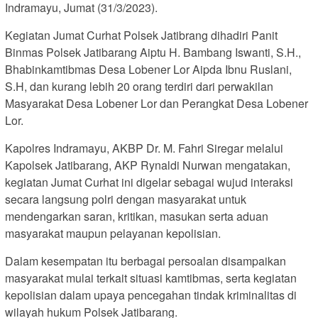
Indramayu, Jumat (31/3/2023).
Kegiatan Jumat Curhat Polsek Jatibrang dihadiri Panit
Binmas Polsek Jatibarang Aiptu H. Bambang Iswanti, S.H.,
Bhabinkamtibmas Desa Lobener Lor Aipda Ibnu Ruslani,
S.H, dan kurang lebih 20 orang terdiri dari perwakilan
Masyarakat Desa Lobener Lor dan Perangkat Desa Lobener
Lor.
Kapolres Indramayu, AKBP Dr. M. Fahri Siregar melalui
Kapolsek Jatibarang, AKP Rynaldi Nurwan mengatakan,
kegiatan Jumat Curhat ini digelar sebagai wujud interaksi
secara langsung polri dengan masyarakat untuk
mendengarkan saran, kritikan, masukan serta aduan
masyarakat maupun pelayanan kepolisian.
Dalam kesempatan itu berbagai persoalan disampaikan
masyarakat mulai terkait situasi kamtibmas, serta kegiatan
kepolisian dalam upaya pencegahan tindak kriminalitas di
wilayah hukum Polsek Jatibarang.