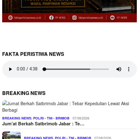
FAKTA PERISTIWA NEWS
BREAKING NEWS
,
07/08/2026
BREAKING NEWS
POLRI - TNI - BRIMOB
Jum’at Berkah Satbrimob Jabar : Te…
,
07/08/2026
BREAKING NEWS
POLRI - TNI - BRIMOB