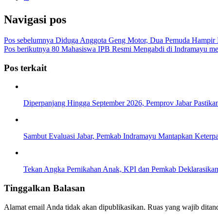
Navigasi pos
Pos sebelumnya
Diduga Anggota Geng Motor, Dua Pemuda Hampir D
Pos berikutnya
80 Mahasiswa IPB Resmi Mengabdi di Indramayu me
Pos terkait
Diperpanjang Hingga September 2026, Pemprov Jabar Pastik
Sambut Evaluasi Jabar, Pemkab Indramayu Mantapkan Keterp
Tekan Angka Pernikahan Anak, KPI dan Pemkab Deklarasikan
Tinggalkan Balasan
Alamat email Anda tidak akan dipublikasikan.
Ruas yang wajib ditan