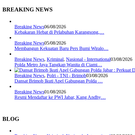
BREAKING NEWS
Breaking News
06/08/2026
Kebakaran Hebat di Pelabuhan Karangsong,…
Breaking News
05/08/2026
Membangun Kekuatan Baru Pers Bumi Wiralo…
Breaking News
,
Kriminal
,
Nasional - International
03/08/2026
Polda Metro Jaya Tangkap Wanita di Ciami…
Breaking News
,
Polri - TNI - Brimob
03/08/2026
Dansat Brimob Ikuti Apel Gabungan Polda …
Breaking News
01/08/2026
Resmi Mendaftar ke PWI Jabar, Kang Andhy…
BLOG