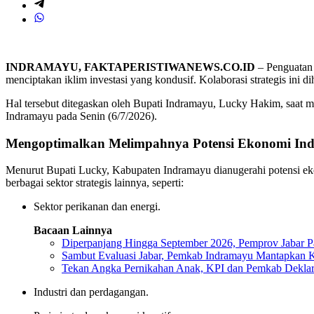
INDRAMAYU, FAKTAPERISTIWANEWS.CO.ID
– Penguatan 
menciptakan iklim investasi yang kondusif. Kolaborasi strategis in
Hal tersebut ditegaskan oleh Bupati Indramayu, Lucky Hakim, saat
Indramayu pada Senin (6/7/2026).
Mengoptimalkan Melimpahnya Potensi Ekonomi In
Menurut Bupati Lucky, Kabupaten Indramayu dianugerahi potensi ekon
berbagai sektor strategis lainnya, seperti:
Sektor perikanan dan energi.
Bacaan Lainnya
Diperpanjang Hingga September 2026, Pemprov Jabar 
Sambut Evaluasi Jabar, Pemkab Indramayu Mantapkan 
Tekan Angka Pernikahan Anak, KPI dan Pemkab Deklara
Industri dan perdagangan.