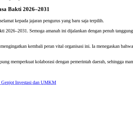
sa Bakti 2026–2031
mat kepada jajaran pengurus yang baru saja terpilih.
ti 2026–2031. Semoga amanah ini dijalankan dengan penuh tanggung ja
, mengingatkan kembali peran vital organisasi ini. Ia menegaskan ba
sung memperkuat kolaborasi dengan pemerintah daerah, sehingga mam
i Genjot Investasi dan UMKM