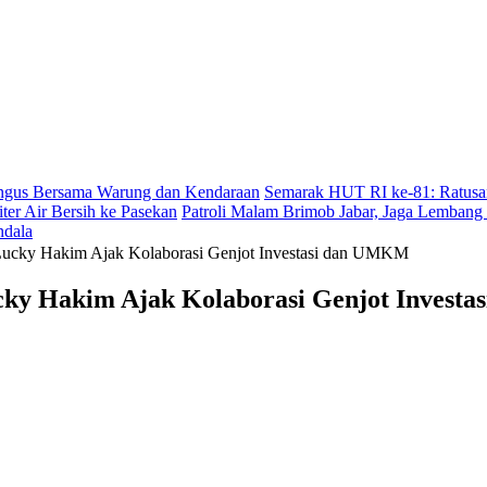
angus Bersama Warung dan Kendaraan
Semarak HUT RI ke-81: Ratusan
er Air Bersih ke Pasekan
Patroli Malam Brimob Jabar, Jaga Lembang
ndala
Lucky Hakim Ajak Kolaborasi Genjot Investasi dan UMKM
cky Hakim Ajak Kolaborasi Genjot Invest