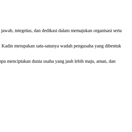
wab, integritas, dan dedikasi dalam memajukan organisasi serta
hwa Kadin merupakan satu-satunya wadah pengusaha yang dibentuk
pu menciptakan dunia usaha yang jauh lebih maju, aman, dan