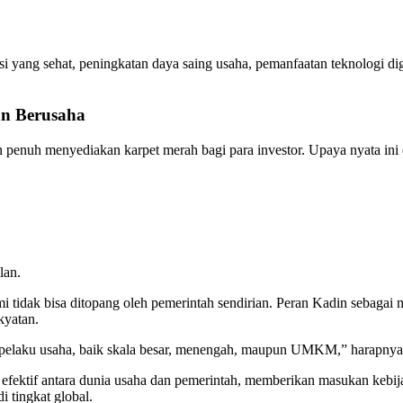
tasi yang sehat, peningkatan daya saing usaha, pemanfaatan teknologi d
n Berusaha
enuh menyediakan karpet merah bagi para investor. Upaya nyata ini 
lan.
dak bisa ditopang oleh pemerintah sendirian. Peran Kadin sebagai m
kyatan.
h pelaku usaha, baik skala besar, menengah, maupun UMKM,” harapnya
g efektif antara dunia usaha dan pemerintah, memberikan masukan keb
 tingkat global.