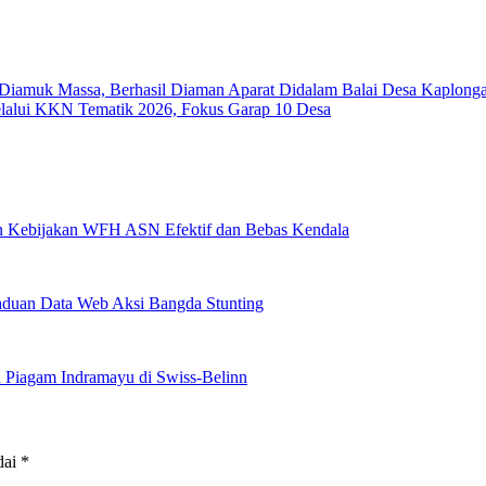
iamuk Massa, Berhasil Diaman Aparat Didalam Balai Desa Kaplong
lalui KKN Tematik 2026, Fokus Garap 10 Desa
an Kebijakan WFH ASN Efektif dan Bebas Kendala
aduan Data Web Aksi Bangda Stunting
 Piagam Indramayu di Swiss-Belinn
dai
*