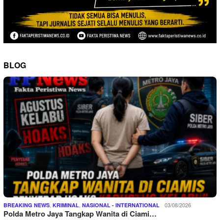
BLOG
,
,
03/08/2026
BREAKING NEWS
KRIMINAL
NASIONAL - INTERNATIONAL
Polda Metro Jaya Tangkap Wanita di Ciami…