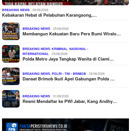
06/08/2026
BREAKING NEWS
Kebakaran Hebat di Pelabuhan Karangsong,…
05/08/2026
BREAKING NEWS
Membangun Kekuatan Baru Pers Bumi Wiralo…
,
,
BREAKING NEWS
KRIMINAL
NASIONAL -
03/08/2026
INTERNATIONAL
Polda Metro Jaya Tangkap Wanita di Ciami…
,
03/08/2026
BREAKING NEWS
POLRI - TNI - BRIMOB
Dansat Brimob Ikuti Apel Gabungan Polda …
01/08/2026
BREAKING NEWS
Resmi Mendaftar ke PWI Jabar, Kang Andhy…