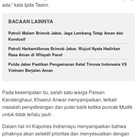
ada,” kata Ipda Tasim.
BACAAN LAINNYA
Patroli Malam Brimob Jabar, Jaga Lembang Tetap Aman dan
Kondusif
Patroli Harkamtibmas Brimob Jabar, Wujud Nyata Hadirkan
Rasa Aman di Wilayah Pacet
Polda Jabar Pastikan Pengamanan Ketat Timnas Indonesia VS
Vietnam Berjalan Aman
Pada kesempatan itu, salah satu warga Parean
Kandanghaur, Khaerul Anwar menyampaikan, terkait
masalah penyebrangan dan puter balik ketika puncak Mudik
untuk tidak terlalu jauh .
Dalam hal ini Kapolres Indramayu menyampaikan bahwa
pihaknya akan selektif prioritas dan menyesuaikan dengan