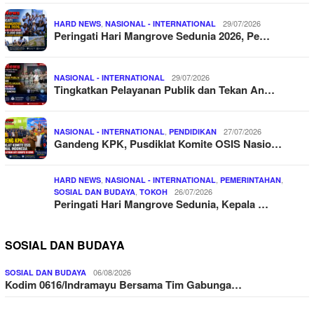
,
29/07/2026
HARD NEWS
NASIONAL - INTERNATIONAL
Peringati Hari Mangrove Sedunia 2026, Pe…
29/07/2026
NASIONAL - INTERNATIONAL
Tingkatkan Pelayanan Publik dan Tekan An…
,
27/07/2026
NASIONAL - INTERNATIONAL
PENDIDIKAN
Gandeng KPK, Pusdiklat Komite OSIS Nasio…
,
,
,
HARD NEWS
NASIONAL - INTERNATIONAL
PEMERINTAHAN
,
26/07/2026
SOSIAL DAN BUDAYA
TOKOH
Peringati Hari Mangrove Sedunia, Kepala …
SOSIAL DAN BUDAYA
06/08/2026
SOSIAL DAN BUDAYA
Kodim 0616/Indramayu Bersama Tim Gabunga…